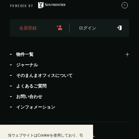
POWERED BY
会員登録
ログイン
物件一覧
ジャーナル
そのまんまオフィスについて
よくあるご質問
お問い合わせ
インフォメーション
当ウェブサイトはCookieを使用しており、引
居抜きで退去したい方
ビルオーナー・管理会社様へ