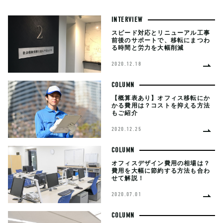
INTERVIEW
スピード対応とリニューアル工事
前後のサポートで、移転にまつわ
る時間と労力を大幅削減
2020.12.18
COLUMN
【概算表あり】オフィス移転にか
かる費用は？コストを抑える方法
もご紹介
2020.12.25
COLUMN
オフィスデザイン費用の相場は？
費用を大幅に節約する方法も合わ
せて解説！
2020.07.01
COLUMN