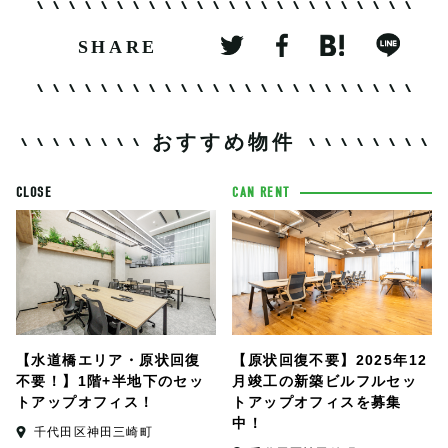
SHARE
おすすめ物件
CLOSE
CAN RENT
【水道橋エリア・原状回復
【原状回復不要】2025年12
不要！】1階+半地下のセッ
月竣工の新築ビルフルセッ
トアップオフィス！
トアップオフィスを募集
中！
千代田区神田三崎町