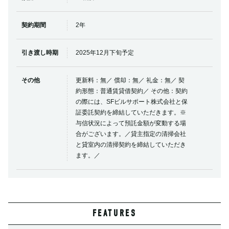
契約期間
2年
引き渡し時期
2025年12月下旬予定
その他
更新料：無／ 償却：無／ 礼金：無／ 契
約形態：普通賃貸借契約／ その他：契約
の際には、SFビルサポート株式会社と保
証委託契約を締結していただきます。※
与信状況によって預託金額が変動する場
合がございます。／貸主指定の清掃会社
と貸室内の清掃契約を締結していただき
ます。／
FEATURES