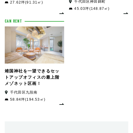
千代田区神田錦町
27.62坪(91.31㎡)
45.03坪(148.87㎡)
CAN RENT
靖国神社を一望できるセッ
トアップオフィスの最上階
メゾネット区画！
千代田区九段南
58.84坪(194.53㎡)