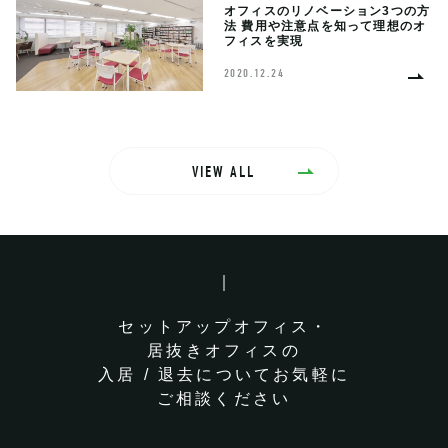
オフィスのリノベーション3つの方
法 費用や注意点を知って理想のオ
フィスを実現
2020.12.24
VIEW ALL
セットアップオフィス・
居抜きオフィスの
入居 / 退去についてお気軽に
ご相談ください