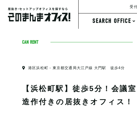
受付
SEARCH OFFICE
条件から探す
CAN RENT
港区浜松町 - 東京都交通局大江戸線 大門駅 徒歩4分
【浜松町駅】徒歩5分！会議室
造作付きの居抜きオフィス！