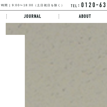
時間 | 9:00〜18:00（土日祝日を除く）
JOURNAL
ABOUT
特徴から探す
路線・駅から探す
キーワードか