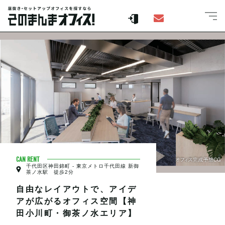
CAN RENT
千代田区神田錦町 - 東京メトロ千代田線 新御
茶ノ水駅 徒歩2分
自由なレイアウトで、アイデ
アが広がるオフィス空間【神
田小川町・御茶ノ水エリア】