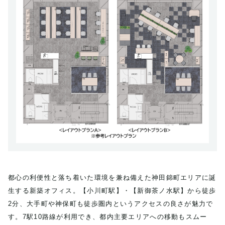
都心の利便性と落ち着いた環境を兼ね備えた神田錦町エリアに誕
生する新築オフィス。【小川町駅】・【新御茶ノ水駅】から徒歩
2分、大手町や神保町も徒歩圏内というアクセスの良さが魅力で
す。7駅10路線が利用でき、都内主要エリアへの移動もスムー