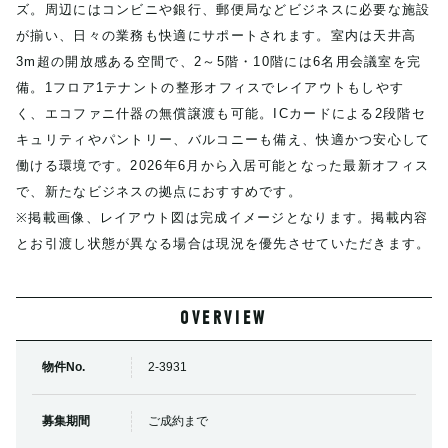
ズ。周辺にはコンビニや銀行、郵便局などビジネスに必要な施設
が揃い、日々の業務も快適にサポートされます。室内は天井高
3m超の開放感ある空間で、2～5階・10階には6名用会議室を完
備。1フロア1テナントの整形オフィスでレイアウトもしやす
く、エコファニ什器の無償譲渡も可能。ICカードによる2段階セ
キュリティやパントリー、バルコニーも備え、快適かつ安心して
働ける環境です。2026年6月から入居可能となった最新オフィス
で、新たなビジネスの拠点におすすめです。
※掲載画像、レイアウト図は完成イメージとなります。掲載内容
とお引渡し状態が異なる場合は現況を優先させていただきます。
OVERVIEW
物件No.
2-3931
募集期間
ご成約まで