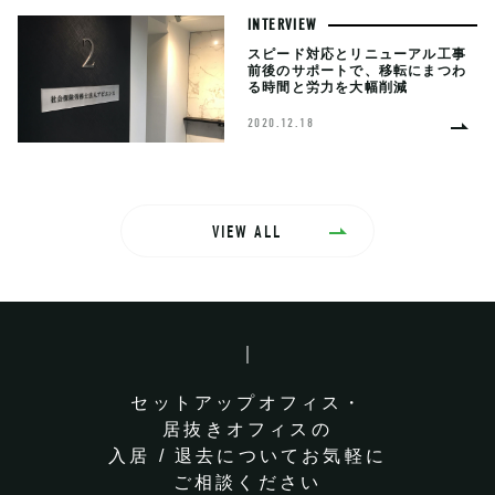
INTERVIEW
スピード対応とリニューアル工事
前後のサポートで、移転にまつわ
る時間と労力を大幅削減
2020.12.18
VIEW ALL
セットアップオフィス・
居抜きオフィスの
入居 / 退去についてお気軽に
ご相談ください