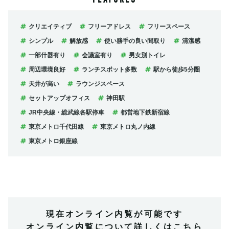
クリエイティブ
フリーアドレス
フリースペース
シンプル
解放感
使い勝手の良い間取り
清潔感
一部什器有り
会議室有り
男女別トイレ
周辺環境良好
ランチスポット多数
駅から徒歩5分圏
天井が高い
ラウンジスペース
セットアップオフィス
神田駅
JR中央線・総武線各駅停車
都営地下鉄新宿線
東京メトロ千代田線
東京メトロ丸ノ内線
東京メトロ銀座線
現在オンライン内覧が可能です
オンライン内覧について詳しくはこちら