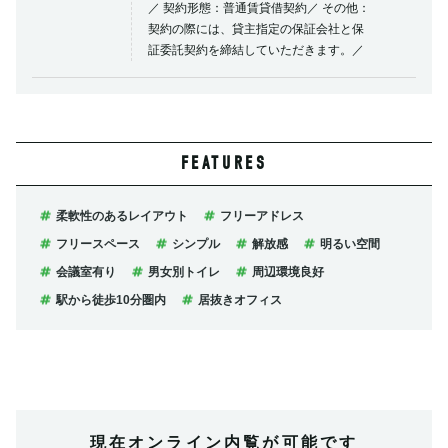
／ 契約形態：普通賃貸借契約／ その他：
契約の際には、貸主指定の保証会社と保
証委託契約を締結していただきます。／
FEATURES
柔軟性のあるレイアウト
フリーアドレス
フリースペース
シンプル
解放感
明るい空間
会議室有り
男女別トイレ
周辺環境良好
駅から徒歩10分圏内
居抜きオフィス
現在オンライン内覧が可能です