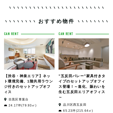
おすすめ物件
CAN RENT
CAN RENT
【渋谷・神泉エリア】ネッ
”五反田バレー”家具付きタ
ト環境完備、1階共用ラウン
イプのセットアップオフィ
ジ付きのセットアップオフ
ス登場！～進化、賑わいを
ィス
生む五反田エリアオフィス
～
目黒区青葉台
品川区西五反田
24.17坪(79.93㎡)
65.23坪(215.64㎡)