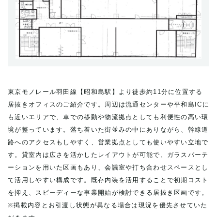
東京モノレール羽田線【昭和島駅】より徒歩約11分に位置する
居抜きオフィスのご紹介です。周辺は流通センターや平和島ICに
も近いエリアで、車での移動や物流拠点としても利便性の高い環
境が整っています。落ち着いた街並みの中にありながら、幹線道
路へのアクセスもしやすく、営業拠点としても使いやすい立地で
す。貸室内は広さを活かしたレイアウトが可能で、ガラスパーテ
ーションを用いた区画もあり、会議室や打ち合わせスペースとし
て活用しやすい構成です。既存内装を活用することで初期コスト
を抑え、スピーディーな事業開始が検討できる居抜き区画です。
※掲載内容とお引渡し状態が異なる場合は現況を優先させていた