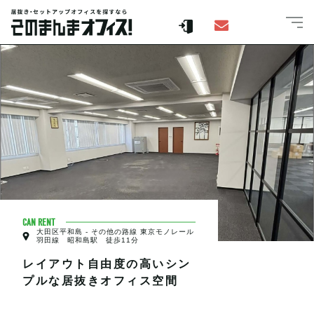
CAN RENT
大田区平和島 - その他の路線 東京モノレール
羽田線 昭和島駅 徒歩11分
レイアウト自由度の高いシン
プルな居抜きオフィス空間