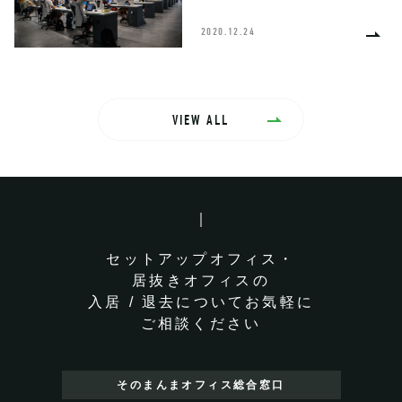
2020.12.24
VIEW ALL
セットアップオフィス・
居抜きオフィスの
入居 / 退去についてお気軽に
ご相談ください
そのまんまオフィス
総合窓口