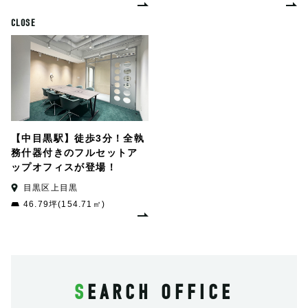
CLOSE
【中目黒駅】徒歩3分！全執
務什器付きのフルセットア
ップオフィスが登場！
目黒区上目黒
46.79坪(154.71㎡)
SEARCH OFFICE