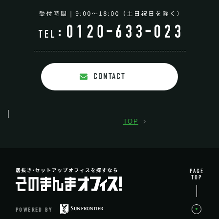
CONTACT
TOP
PAGE
TOP
POWERED BY