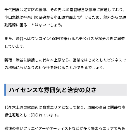
千代田線は足立区の綾瀬、その先はJR常磐線各駅停車に直通しており、
小田急線は神奈川の県央から小田原方面まで行けるため、郊外からの通
勤路線に困ることはないでしょう。
また、渋谷へはワンコイン100円で乗れるハチ公バスが20分おきに周遊
しています。
新宿・渋谷に隣接した代々木上原なら、営業をはじめとしたビジネスで
の移動にもかなりの利便性を感じることができるでしょう。
ハイセンスな雰囲気と治安の良さ
代々木上原の駅周辺は商業エリアとなっており、周囲の高台は閑静な高
級住宅地として知られています。
感性の高いクリエイターやアーティストなどが多く集まるエリアでもあ