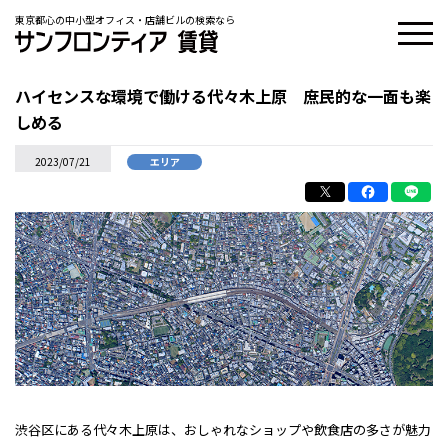
東京都心の中小型オフィス・店舗ビルの検索なら
ハイセンスな環境で働ける代々木上原 庶民的な一面も楽
しめる
2023/07/21
エリア
渋谷区にある代々木上原は、おしゃれなショップや飲食店の多さが魅力