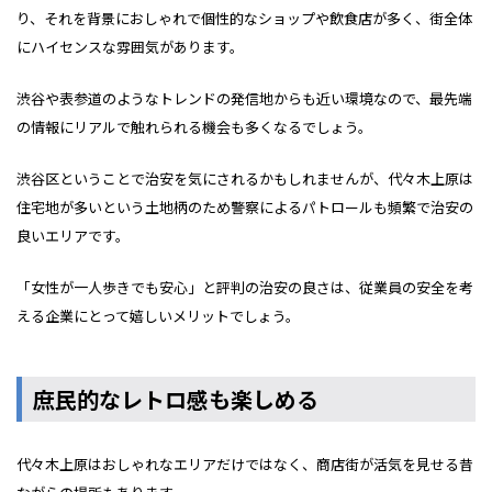
り、それを背景におしゃれで個性的なショップや飲食店が多く、街全体
にハイセンスな雰囲気があります。
渋谷や表参道のようなトレンドの発信地からも近い環境なので、最先端
の情報にリアルで触れられる機会も多くなるでしょう。
渋谷区ということで治安を気にされるかもしれませんが、代々木上原は
住宅地が多いという土地柄のため警察によるパトロールも頻繁で治安の
良いエリアです。
「女性が一人歩きでも安心」と評判の治安の良さは、従業員の安全を考
える企業にとって嬉しいメリットでしょう。
庶民的なレトロ感も楽しめる
代々木上原はおしゃれなエリアだけではなく、商店街が活気を見せる昔