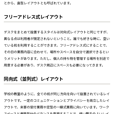
とから、島型レイアウトとも呼ばれています。
フリーアドレス式レイアウト
デスクをまとめて設置するスタイルは対向式レイアウトと同じですが、
異なる点は利用者が限定されないということ。誰でも好きな時に、空い
ている机を利用することができます。フリーアドレス式にすることで、
その日の業務内容に合わせて、場所やスペースを自分で選択できるとい
うメリットがあります。ただし、個人の持ち物を管理する場所を別途で
用意する必要があり、デスク周辺にスペースも必要になってきます。
同向式（並列式）レイアウト
学校の教室のように、全ての机が同じ方向を向いて設置されているレイ
アウトです。一定のコミュニケーションとプライバシーを両立したレイ
アウトで、来客の受付業務や定型の一線式業務に向いています。ワーク
スペースと通路部分のバランスを意識することで、使い勝手のよいレイ