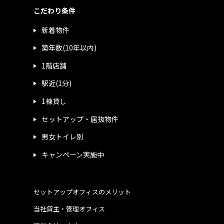
こだわり条件
新着物件
築年数(10年以内)
1階店舗
駅近(1分)
1棟貸し
セットアップ・居抜物件
男女トイレ別
キャンペーン実施中
セットアップオフィスのメリット
当社貸主・管理オフィス