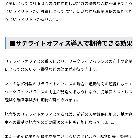
企業にとっては都市部への通勤が難しい地方の優秀な人材を確保できる
というメリットが、社員にとっては地元にいながら職業選択の幅が広が
るというメリットがあります。
■サテライトオフィス導入で期待できる効果
サテライトオフィスの導入により、ワークライフバランスの向上や企業
にとってのメリット獲得などの効果が期待できます。
たとえば郊外型のサテライトオフィスの場合、通勤時間の短縮によって
ワークライフバランスの向上が見込めるようになり、従業員のストレス
軽減や離職率減少に期待が寄せられます。
地方型のサテライトオフィスであれば、前述の人材確保に加え、地方創
生への貢献や地方での新規顧客の開拓も可能になるでしょう。
また一箇所に業務や機能を集中させないことにより、BCP対策（災害リ