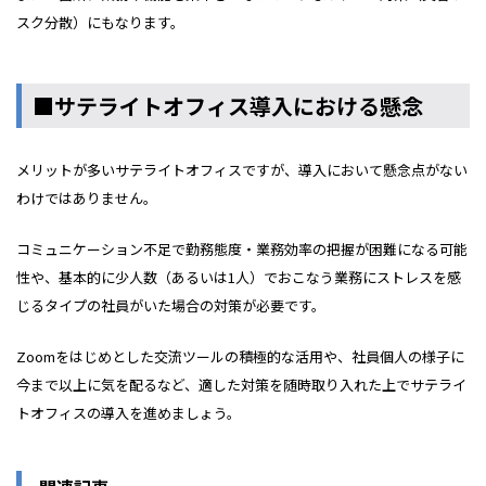
スク分散）にもなります。
■サテライトオフィス導入における懸念
メリットが多いサテライトオフィスですが、導入において懸念点がない
わけではありません。
コミュニケーション不足で勤務態度・業務効率の把握が困難になる可能
性や、基本的に少人数（あるいは1人）でおこなう業務にストレスを感
じるタイプの社員がいた場合の対策が必要です。
Zoomをはじめとした交流ツールの積極的な活用や、社員個人の様子に
今まで以上に気を配るなど、適した対策を随時取り入れた上でサテライ
トオフィスの導入を進めましょう。