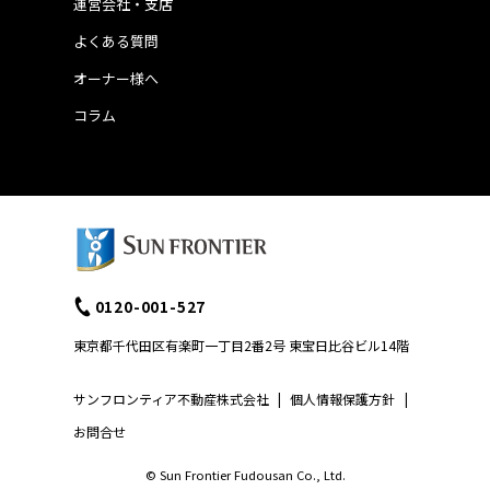
運営会社・支店
よくある質問
オーナー様へ
コラム
0120-001-527
東京都千代田区有楽町一丁目2番2号 東宝日比谷ビル14階
サンフロンティア不動産株式会社
|
個人情報保護方針
|
お問合せ
© Sun Frontier Fudousan Co., Ltd.