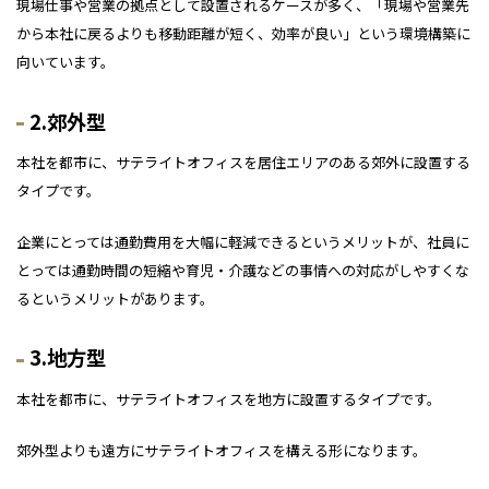
現場仕事や営業の拠点として設置されるケースが多く、「現場や営業先
から本社に戻るよりも移動距離が短く、効率が良い」という環境構築に
向いています。
2.郊外型
本社を都市に、サテライトオフィスを居住エリアのある郊外に設置する
タイプです。
企業にとっては通勤費用を大幅に軽減できるというメリットが、社員に
とっては通勤時間の短縮や育児・介護などの事情への対応がしやすくな
るというメリットがあります。
3.地方型
本社を都市に、サテライトオフィスを地方に設置するタイプです。
郊外型よりも遠方にサテライトオフィスを構える形になります。