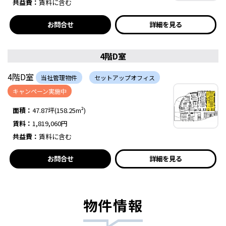
共益費：
賃料に含む
お問合せ
詳細を見る
4階D室
4階D室
当社管理物件
セットアップオフィス
キャンペーン実施中
面積：
47.87坪(158.25m²)
賃料：
1,819,060円
共益費：
賃料に含む
お問合せ
詳細を見る
物件情報