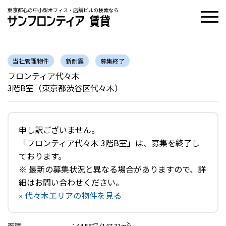
東京都心の中小型オフィス・店舗ビルの検索なら
当社管理物件
新耐震
募集終了
フロンティア代々木
3階B室（東京都渋谷区代々木）
申し訳ございません。
「フロンティア代々木 3階B室」は、募集を終了し
ております。
※ 最新の募集状況と異なる場合がありますので、詳
細はお問い合わせください。
» 代々木エリアの物件を見る
面積
：
44.56坪 (147.31m²)