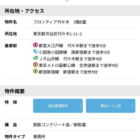
所在地・アクセス
物件名
フロンティア代々木 3階B室
所在地
東京都渋谷区代々木1-11-2
最寄駅
都営大江戸線 代々木駅まで徒歩3分
小田急小田原線 南新宿駅まで徒歩3分
ＪＲ山手線 代々木駅まで徒歩4分
東京メトロ副都心線 北参道駅まで徒歩9分
都営新宿線 新宿駅まで徒歩9分
物件概要
特 徴
当社管理物件
男女トイレ別
構 造
鉄筋コンクリート造／新耐震
物件タイプ
事務所