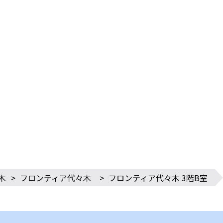
木
>
フロンティア代々木
>
フロンティア代々木 3階B室