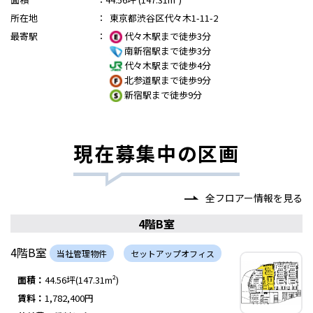
所在地
：
東京都渋谷区代々木1-11-2
最寄駅
：
代々木駅まで徒歩3分
南新宿駅まで徒歩3分
代々木駅まで徒歩4分
北参道駅まで徒歩9分
新宿駅まで徒歩9分
現在募集中の区画
全フロアー情報を見る
4階B室
4階B室
当社管理物件
セットアップオフィス
面積：
44.56坪(147.31m²)
賃料：
1,782,400円