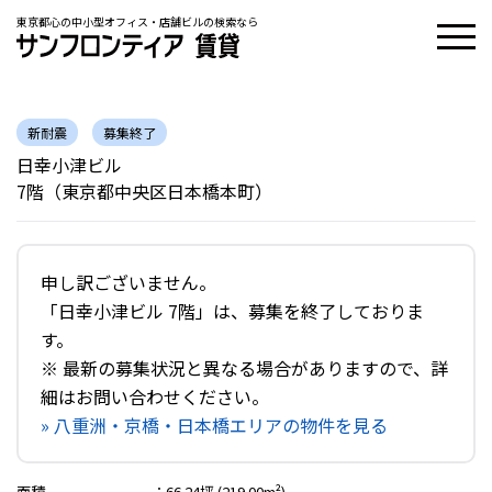
東京都心の中小型オフィス・店舗ビルの検索なら
新耐震
募集終了
日幸小津ビル
7階（東京都中央区日本橋本町）
申し訳ございません。
「日幸小津ビル 7階」は、募集を終了しておりま
す。
※ 最新の募集状況と異なる場合がありますので、詳
細はお問い合わせください。
» 八重洲・京橋・日本橋エリアの物件を見る
面積
：
66.24坪 (219.00m²)