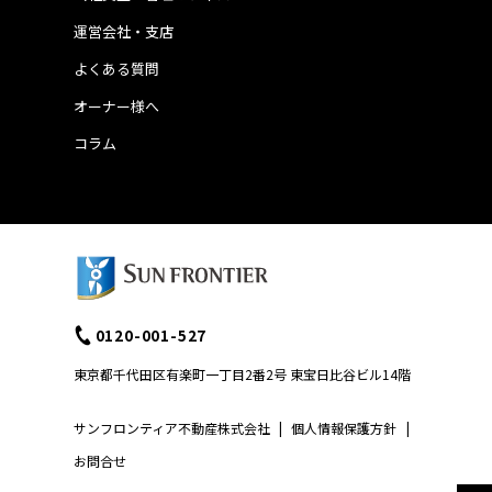
運営会社・支店
よくある質問
オーナー様へ
コラム
0120-001-527
東京都千代田区有楽町一丁目2番2号 東宝日比谷ビル14階
サンフロンティア不動産株式会社
|
個人情報保護方針
|
お問合せ