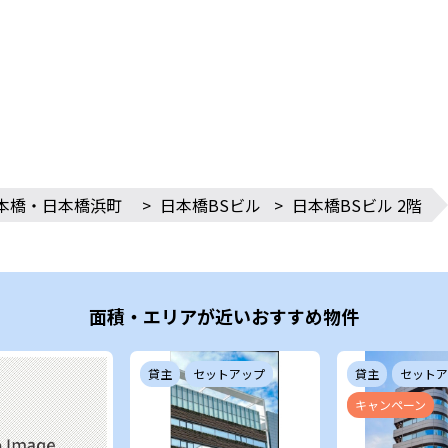
本橋・日本橋浜町
>
日本橋BSビル
>
日本橋BSビル 2階
面積・エリアが近いおすすめ物件
貸主
セットアップ
貸主
セットア
キャンペーン