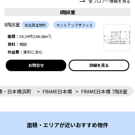
全フロアー情報を見る
8階B室
8階B室
当社貸主物件
セットアップオフィス
面積：
50.24坪(166.08m²)
賃料：
相談
共益費：
賃料に含む
お問合せ
詳細を見る
橋・日本橋浜町
>
FRAME日本橋
>
FRAME日本橋 7階B室
面積・エリアが近いおすすめ物件