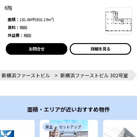
6階
面積：
181.86坪(601.19m²)
賃料：
相談
共益費：
相談
お問合せ
詳細を見る
新横浜ファーストビル
>
新横浜ファーストビル 302号室
面積・エリアが近いおすすめ物件
貸主
セットアップ