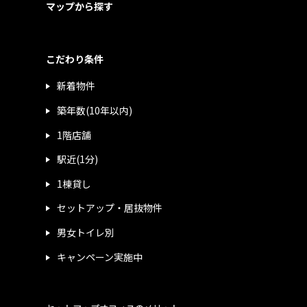
マップから探す
こだわり条件
新着物件
築年数(10年以内)
1階店舗
駅近(1分)
1棟貸し
セットアップ・居抜物件
男女トイレ別
キャンペーン実施中