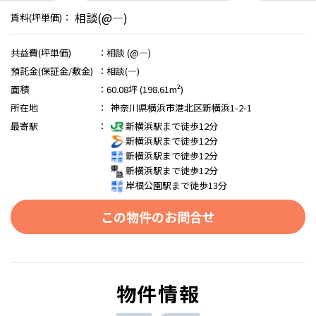
相談(@―)
賃料(坪単価)：
共益費(坪単価)
：
相談 (@―)
預託金(保証金/敷金)
：
相談(―)
面積
：
60.08坪 (198.61m²)
所在地
：
神奈川県横浜市港北区新横浜1-2-1
最寄駅
：
新横浜駅まで徒歩12分
新横浜駅まで徒歩12分
新横浜駅まで徒歩12分
新横浜駅まで徒歩12分
岸根公園駅まで徒歩13分
この物件のお問合せ
物件情報