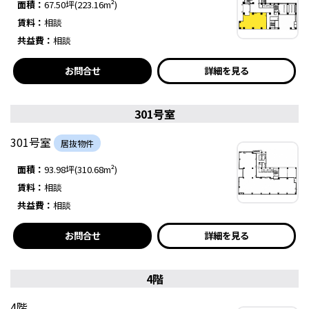
面積：
67.50坪(223.16m²)
賃料：
相談
共益費：
相談
お問合せ
詳細を見る
301号室
301号室
居抜物件
面積：
93.98坪(310.68m²)
賃料：
相談
共益費：
相談
お問合せ
詳細を見る
4階
4階