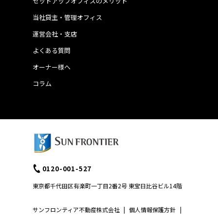
セットアップオフィスのメリット
当社貸主・管理オフィス
運営会社・支店
よくある質問
オーナー様へ
コラム
0120-001-527
東京都千代田区有楽町一丁目2番2号 東宝日比谷ビル14階
サンフロンティア不動産株式会社
|
個人情報保護方針
|