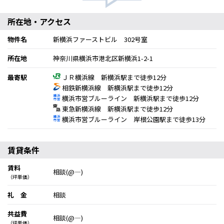
所在地・アクセス
物件名
新横浜ファーストビル 302号室
所在地
神奈川県横浜市港北区新横浜1-2-1
最寄駅
ＪＲ横浜線 新横浜駅まで徒歩12分
相鉄新横浜線 新横浜駅まで徒歩12分
横浜市営ブルーライン 新横浜駅まで徒歩12分
東急新横浜線 新横浜駅まで徒歩12分
横浜市営ブルーライン 岸根公園駅まで徒歩13分
賃貸条件
賃料
相談(@―)
（坪単価）
礼 金
相談
共益費
相談(@―)
（坪単価）