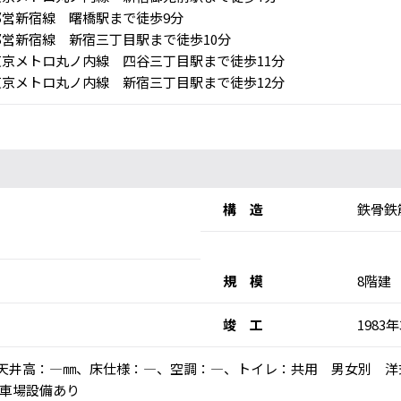
営新宿線 曙橋駅まで徒歩9分
営新宿線 新宿三丁目駅まで徒歩10分
京メトロ丸ノ内線 四谷三丁目駅まで徒歩11分
京メトロ丸ノ内線 新宿三丁目駅まで徒歩12分
構 造
鉄骨鉄
規 模
8階建
竣 工
1983
乗)、天井高：―㎜、床仕様：―、空調：―、トイレ：共用 男女別 洋
車場設備あり