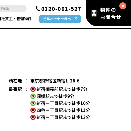
0120-001-527
物件の
お問合せ
当社貸主・管理物件
ビルオーナー様へ
所在地
：
東京都新宿区新宿1-26-6
最寄駅
：
新宿御苑前駅まで徒歩7分
曙橋駅まで徒歩9分
新宿三丁目駅まで徒歩10分
四谷三丁目駅まで徒歩11分
新宿三丁目駅まで徒歩12分