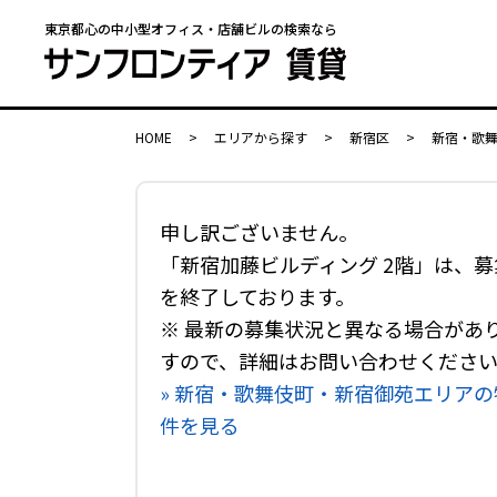
東京都心の中小型オフィス・店舗ビルの検索なら
HOME
>
エリアから探す
>
新宿区
>
新宿・歌
申し訳ございません。
「新宿加藤ビルディング 2階」は、募
を終了しております。
※ 最新の募集状況と異なる場合があ
すので、詳細はお問い合わせくださ
» 新宿・歌舞伎町・新宿御苑エリアの
件を見る