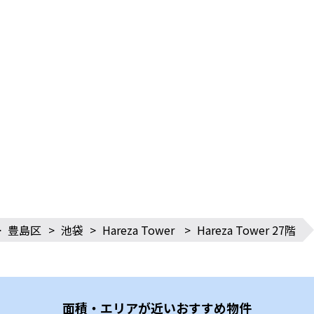
>
豊島区
>
池袋
>
Hareza Tower
>
Hareza Tower 27階
面積・エリアが近いおすすめ物件