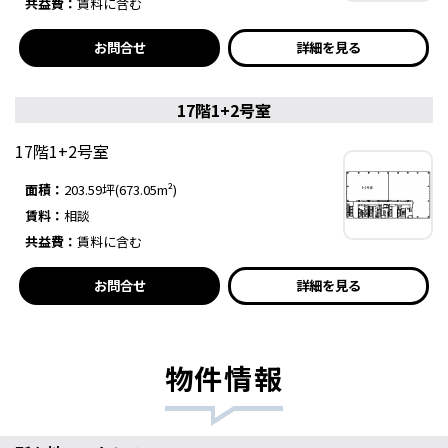
共益費：
賃料に含む
お問合せ
詳細を見る
17階1+2号室
17階1+2号室
面積：
203.59坪(673.05m²)
賃料：
相談
共益費：
賃料に含む
お問合せ
詳細を見る
物件情報