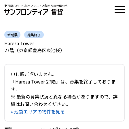
東京都心の中小型オフィス・店舗ビルの検索なら
新耐震
募集終了
Hareza Tower
27階（東京都豊島区東池袋）
申し訳ございません。
「Hareza Tower 27階」は、募集を終了しておりま
す。
※ 最新の募集状況と異なる場合がありますので、詳
細はお問い合わせください。
» 池袋エリアの物件を見る
面積
：
337.51坪 (1115.76m²)