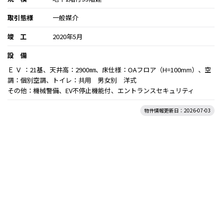
取引態様
一般媒介
竣 工
2020年5月
設 備
Ｅ Ｖ ：21基、天井高：2900㎜、床仕様：OAフロア（H=100mm）、空
調：個別空調、トイレ：共用 男女別 洋式
その他：機械警備、EV不停止機能付、エントランスセキュリティ
物件情報更新日：2026-07-03