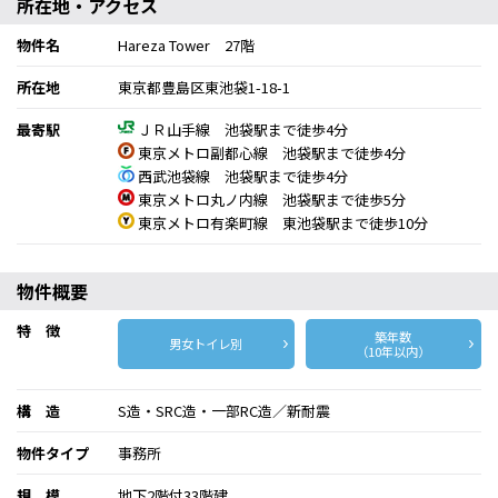
所在地・アクセス
物件名
Hareza Tower 27階
所在地
東京都豊島区東池袋1-18-1
最寄駅
ＪＲ山手線 池袋駅まで徒歩4分
東京メトロ副都心線 池袋駅まで徒歩4分
西武池袋線 池袋駅まで徒歩4分
東京メトロ丸ノ内線 池袋駅まで徒歩5分
東京メトロ有楽町線 東池袋駅まで徒歩10分
物件概要
特 徴
築年数
男女トイレ別
（10年以内）
構 造
S造・SRC造・一部RC造／新耐震
物件タイプ
事務所
規 模
地下2階付33階建