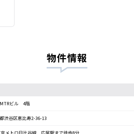
物件情報
MTRビル 4階
都渋谷区恵比寿2-36-13
京メトロ日比谷線 広尾駅まで徒歩8分