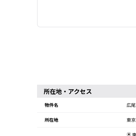
所在地・アクセス
物件名
広尾
所在地
東京
東