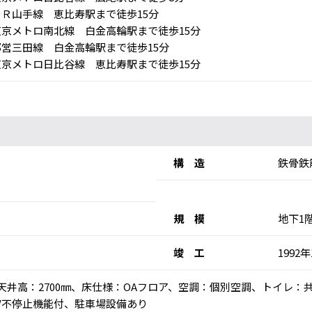
Ｒ山手線 恵比寿駅まで徒歩15分
京メトロ南北線 白金高輪駅まで徒歩15分
営三田線 白金高輪駅まで徒歩15分
京メトロ日比谷線 恵比寿駅まで徒歩15分
構 造
鉄骨鉄
規 模
地下1
竣 工
1992年
乗)、天井高：2700㎜、床仕様：OAフロア、空調：個別空調、トイレ
V不停止機能付、駐車場設備あり