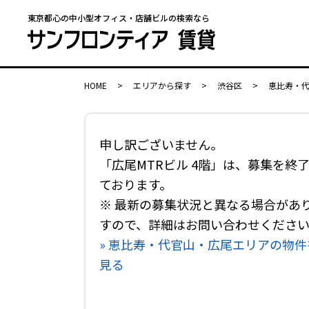
東京都心の中小型オフィス・店舗ビルの検索なら
HOME
>
エリアから探す
>
渋谷区
>
恵比寿・
申し訳ございません。
「広尾MTRビル 4階」は、募集を終
ております。
※ 最新の募集状況と異なる場合があ
すので、詳細はお問い合わせくださ
» 恵比寿・代官山・広尾エリアの物件
見る