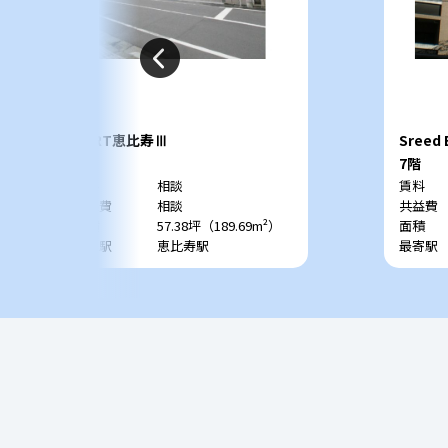
VORT恵比寿Ⅲ
Sreed 
6階
7階
賃料
相談
賃料
共益費
相談
共益費
面積
57.38坪（189.69m²）
面積
最寄駅
恵比寿駅
最寄駅