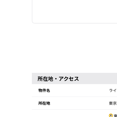
所在地・アクセス
物件名
ライ
所在地
東京
東