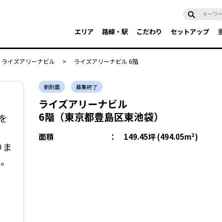
エリア
路線・駅
こだわり
セットアップ
ライズアリーナビル
>
ライズアリーナビル 6階
新耐震
募集終了
ライズアリーナビル
6階（東京都豊島区東池袋）
を
面積
：
149.45坪 (494.05m²)
りま
い。