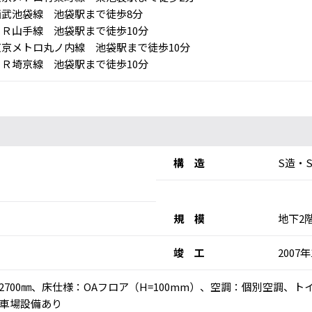
武池袋線 池袋駅まで徒歩8分
Ｒ山手線 池袋駅まで徒歩10分
京メトロ丸ノ内線 池袋駅まで徒歩10分
Ｒ埼京線 池袋駅まで徒歩10分
構 造
S造・
規 模
地下2
竣 工
2007
：2700㎜、床仕様：OAフロア（H=100mm）、空調：個別空調、
車場設備あり