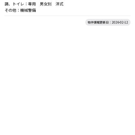
調、トイレ：専用 男女別 洋式
その他：機械警備
物件情報更新日：2026-02-12