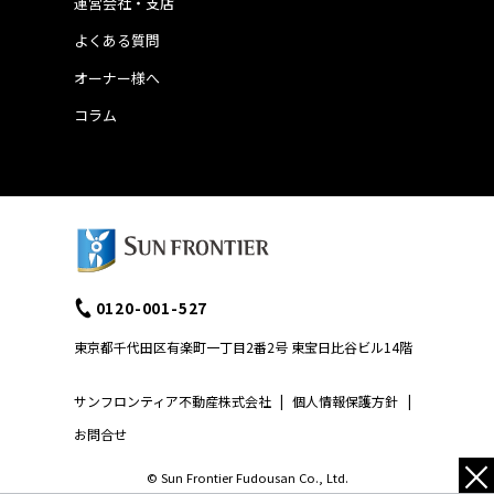
運営会社・支店
よくある質問
オーナー様へ
コラム
0120-001-527
東京都千代田区有楽町一丁目2番2号 東宝日比谷ビル14階
サンフロンティア不動産株式会社
|
個人情報保護方針
|
お問合せ
×
© Sun Frontier Fudousan Co., Ltd.