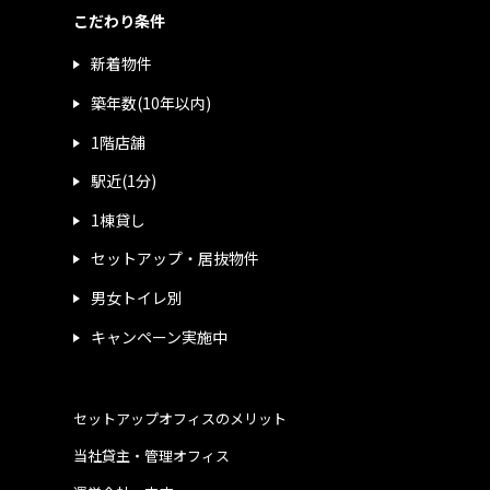
こだわり条件
新着物件
築年数(10年以内)
1階店舗
駅近(1分)
1棟貸し
セットアップ・居抜物件
男女トイレ別
キャンペーン実施中
セットアップオフィスのメリット
当社貸主・管理オフィス