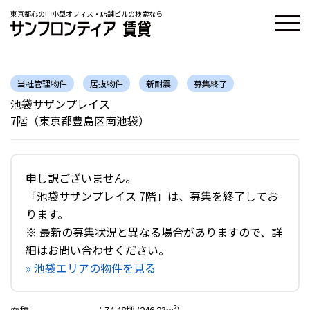
東京都心の中小型オフィス・店舗ビルの検索なら
当社管理物件
居抜物件
新耐震
募集終了
池袋サザンプレイス
7階（東京都豊島区南池袋）
申し訳ございません。
「池袋サザンプレイス 7階」は、募集を終了してお
ります。
※ 最新の募集状況と異なる場合がありますので、詳
細はお問い合わせください。
» 池袋エリアの物件を見る
面積
：
74.48坪 (246.23m²)