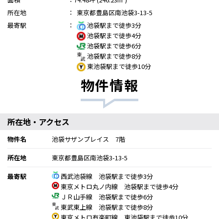
所在地
：
東京都豊島区南池袋3-13-5
最寄駅
：
池袋駅まで徒歩3分
池袋駅まで徒歩4分
池袋駅まで徒歩6分
池袋駅まで徒歩8分
東池袋駅まで徒歩10分
物件情報
所在地・アクセス
物件名
池袋サザンプレイス 7階
所在地
東京都豊島区南池袋3-13-5
最寄駅
西武池袋線 池袋駅まで徒歩3分
東京メトロ丸ノ内線 池袋駅まで徒歩4分
ＪＲ山手線 池袋駅まで徒歩6分
東武東上線 池袋駅まで徒歩8分
東京メトロ有楽町線 東池袋駅まで徒歩10分