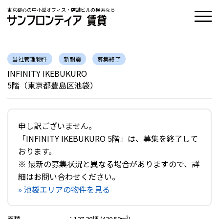
東京都心の中小型オフィス・店舗ビルの検索なら
当社管理物件
新耐震
募集終了
INFINITY IKEBUKURO
5階（東京都豊島区池袋）
申し訳ございません。
「INFINITY IKEBUKURO 5階」は、募集を終了して
おります。
※ 最新の募集状況と異なる場合がありますので、詳
細はお問い合わせください。
» 池袋エリアの物件を見る
面積
：
127.20坪 (420.50m²)