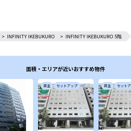
>
INFINITY IKEBUKURO
>
INFINITY IKEBUKURO 5階
面積・エリアが近いおすすめ物件
貸主
セットアップ
貸主
セットア