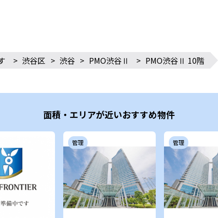
す
>
渋谷区
>
渋谷
>
PMO渋谷Ⅱ
>
PMO渋谷Ⅱ 10階
面積・エリアが近いおすすめ物件
管理
管理