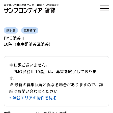
東京都心の中小型オフィス・店舗ビルの検索なら
新耐震
募集終了
PMO渋谷Ⅱ
10階（東京都渋谷区渋谷）
申し訳ございません。
「PMO渋谷Ⅱ 10階」は、募集を終了しておりま
す。
※ 最新の募集状況と異なる場合がありますので、詳
細はお問い合わせください。
» 渋谷エリアの物件を見る
面積
：
138.01坪 (456.24m²)