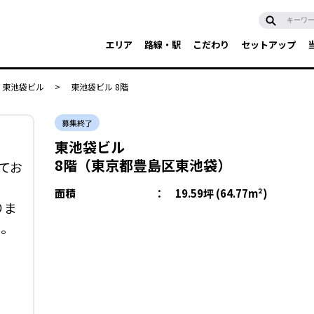
エリア
路線・駅
こだわり
セットアップ
東池袋ビル
>
東池袋ビル 8階
募集終了
東池袋ビル
8階（東京都豊島区東池袋）
てお
面積
：
19.59坪 (64.77m²)
りま
い。