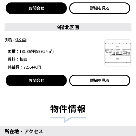
お問合せ
詳細を見る
9階北区画
9階北区画
面積：
181.36坪(599.54m²)
賃料：
相談
共益費：
725,440円
お問合せ
詳細を見る
物件情報
所在地・アクセス