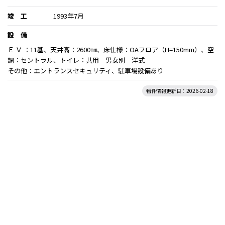
竣 工
1993年7月
設 備
Ｅ Ｖ ：11基、天井高：2600㎜、床仕様：OAフロア（H=150mm）、空
調：セントラル、トイレ：共用 男女別 洋式
その他：エントランスセキュリティ、駐車場設備あり
物件情報更新日：2026-02-18