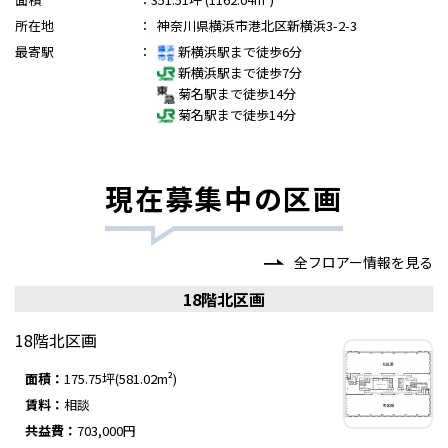
所在地
：
神奈川県横浜市港北区新横浜3-2-3
最寄駅
：
新横浜駅まで徒歩6分
新横浜駅まで徒歩7分
菊名駅まで徒歩14分
菊名駅まで徒歩14分
現在募集中の区画
全フロアー情報を見る
18階北区画
18階北区画
面積：
175.75坪(581.02m²)
賃料：
相談
共益費：
703,000円