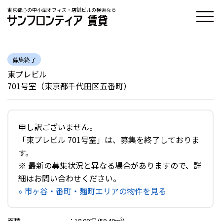
東京都心の中小型オフィス・店舗ビルの検索なら
募集終了
東プレビル
701号室（東京都千代田区五番町）
申し訳ございません。
「東プレビル 701号室」は、募集を終了しておりま
す。
※ 最新の募集状況と異なる場合がありますので、詳
細はお問い合わせください。
» 市ヶ谷・番町・麹町エリアの物件を見る
面積
：
18.00坪 (59.40m²)