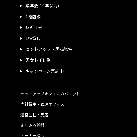
築年数(10年以内)
1階店舗
駅近(1分)
1棟貸し
セットアップ・居抜物件
男女トイレ別
キャンペーン実施中
セットアップオフィスのメリット
当社貸主・管理オフィス
運営会社・支店
よくある質問
オーナー様へ