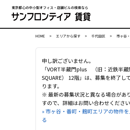
東京都心の中小型オフィス・店舗ビルの検索なら
HOME
>
エリアから探す
>
千代田区
>
市ヶ谷
申し訳ございません。
「VORT半蔵門plus （旧：近鉄半蔵
SQUARE） 12階」は、募集を終了し
ります。
※ 最新の募集状況と異なる場合があ
すので、詳細はお問い合わせくださ
» 市ヶ谷・番町・麹町エリアの物件を
る