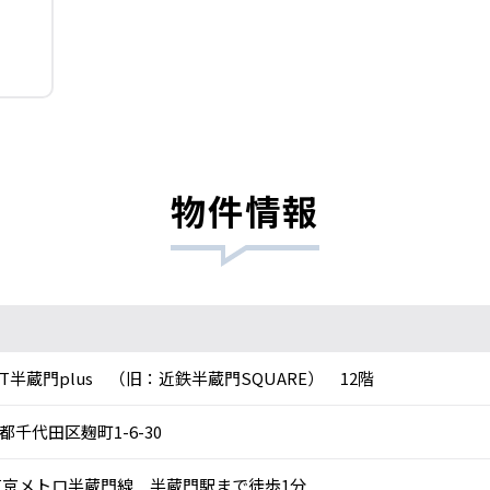
物件情報
RT半蔵門plus （旧：近鉄半蔵門SQUARE） 12階
都千代田区麹町1-6-30
京メトロ半蔵門線 半蔵門駅まで徒歩1分