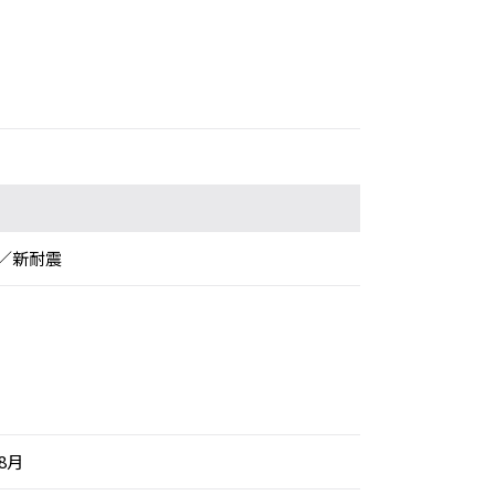
／新耐震
年8月