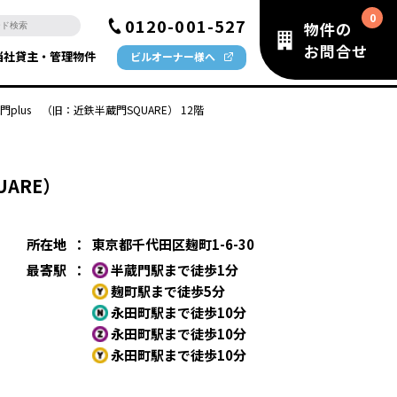
0120-001-527
物件の
お問合せ
当社貸主・管理物件
ビルオーナー様へ
門plus （旧：近鉄半蔵門SQUARE） 12階
UARE）
所在地
：
東京都千代田区麹町1-6-30
最寄駅
：
半蔵門駅まで徒歩1分
麹町駅まで徒歩5分
永田町駅まで徒歩10分
永田町駅まで徒歩10分
永田町駅まで徒歩10分