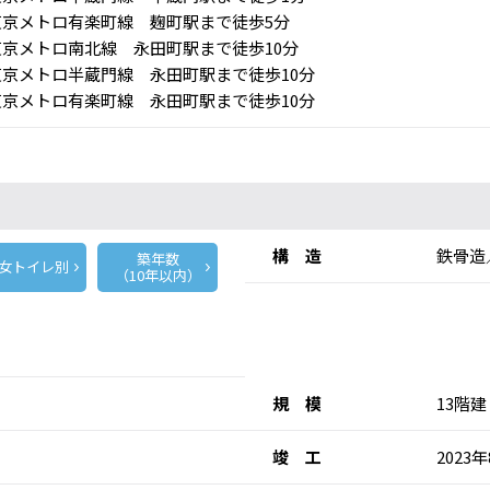
京メトロ有楽町線 麹町駅まで徒歩5分
京メトロ南北線 永田町駅まで徒歩10分
京メトロ半蔵門線 永田町駅まで徒歩10分
京メトロ有楽町線 永田町駅まで徒歩10分
構 造
鉄骨造
築年数
女トイレ別
（10年以内）
規 模
13階建
竣 工
2023