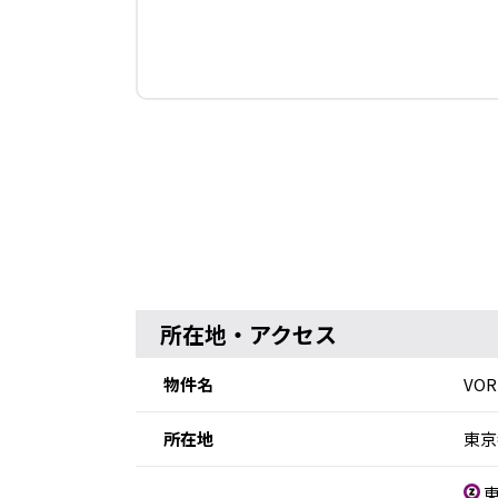
所在地・アクセス
物件名
VO
所在地
東京
東