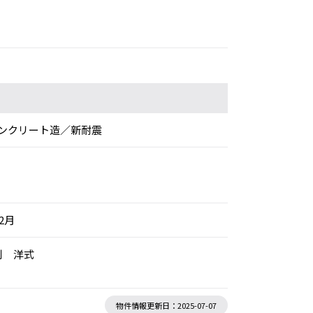
ンクリート造／新耐震
年2月
別 洋式
物件情報更新日：2025-07-07