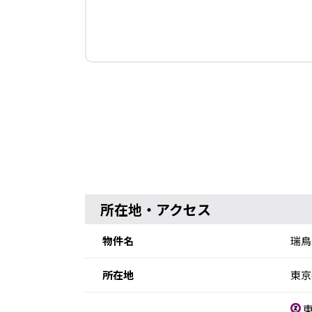
所在地・アクセス
物件名
瑞鳥
所在地
東京
東