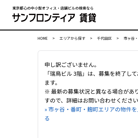
東京都心の中小型オフィス・店舗ビルの検索なら
HOME
>
エリアから探す
>
千代田区
>
市ヶ谷
申し訳ございません。
「瑞鳥ビル 3階」は、募集を終了して
ます。
※ 最新の募集状況と異なる場合があ
すので、詳細はお問い合わせくださ
» 市ヶ谷・番町・麹町エリアの物件を
る