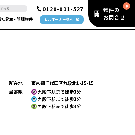
0120-001-527
物件の
お問合せ
当社貸主・管理物件
ビルオーナー様へ
所在地
：
東京都千代田区九段北1-15-15
最寄駅
：
九段下駅まで徒歩3分
九段下駅まで徒歩3分
九段下駅まで徒歩3分