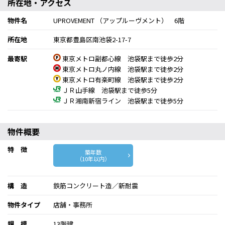
所在地・アクセス
物件名
UPROVEMENT （アップルーヴメント） 6階
所在地
東京都豊島区南池袋2-17-7
最寄駅
東京メトロ副都心線 池袋駅まで徒歩2分
東京メトロ丸ノ内線 池袋駅まで徒歩2分
東京メトロ有楽町線 池袋駅まで徒歩2分
ＪＲ山手線 池袋駅まで徒歩5分
ＪＲ湘南新宿ライン 池袋駅まで徒歩5分
物件概要
特 徴
築年数
（10年以内）
構 造
鉄筋コンクリート造／新耐震
物件タイプ
店舗・事務所
規 模
13階建