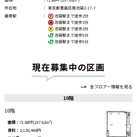
所在地
：
東京都豊島区南池袋2-17-7
最寄駅
：
池袋駅まで徒歩2分
池袋駅まで徒歩2分
池袋駅まで徒歩2分
池袋駅まで徒歩5分
池袋駅まで徒歩5分
現在募集中の区画
全フロアー情報を見る
10階
10階
面積：
71.88坪(237.62m²)
賃料：
2,120,460円