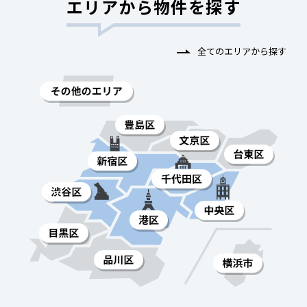
エリアから物件を探す
全てのエリアから探す