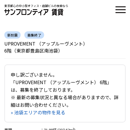
東京都心の中小型オフィス・店舗ビルの検索なら
新耐震
募集終了
UPROVEMENT （アップルーヴメント）
6階（東京都豊島区南池袋）
申し訳ございません。
「UPROVEMENT （アップルーヴメント） 6階」
は、募集を終了しております。
※ 最新の募集状況と異なる場合がありますので、詳
細はお問い合わせください。
» 池袋エリアの物件を見る
面積
：
71.88坪 (237.62m²)