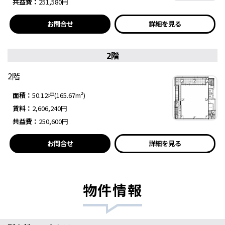
共益費：
251,580円
お問合せ
詳細を見る
2階
2階
面積：
50.12坪(165.67m²)
賃料：
2,606,240円
共益費：
250,600円
お問合せ
詳細を見る
物件情報