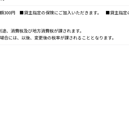
額300円 ■貸主指定の保険にご加入いただきます。 ■貸主指
、別途、消費税及び地方消費税が課されます。
場合には、以後、変更後の税率が課されることとなります。