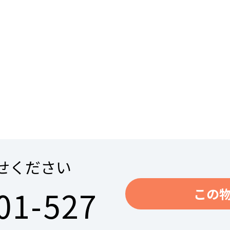
せください
01-527
この