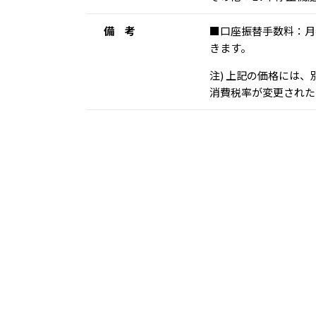
備 考
■口座振替手数料：月
きます。
注) 上記の価格には
消費税率が変更された