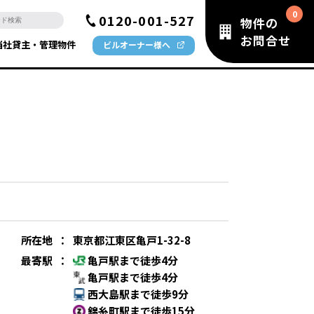
0120-001-527
物件の
お問合せ
当社貸主・管理物件
ビルオーナー様へ
所在地
：
東京都江東区亀戸1-32-8
最寄駅
：
亀戸駅まで徒歩4分
亀戸駅まで徒歩4分
西大島駅まで徒歩9分
錦糸町駅まで徒歩15分