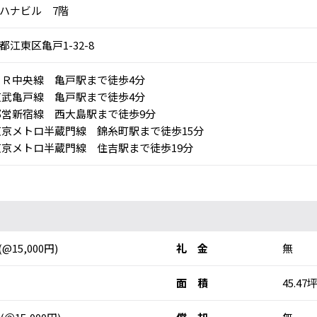
ハナビル 7階
都江東区亀戸1-32-8
Ｒ中央線 亀戸駅まで徒歩4分
武亀戸線 亀戸駅まで徒歩4分
営新宿線 西大島駅まで徒歩9分
京メトロ半蔵門線 錦糸町駅まで徒歩15分
京メトロ半蔵門線 住吉駅まで徒歩19分
(@15,000円)
礼 金
無
面 積
45.47坪