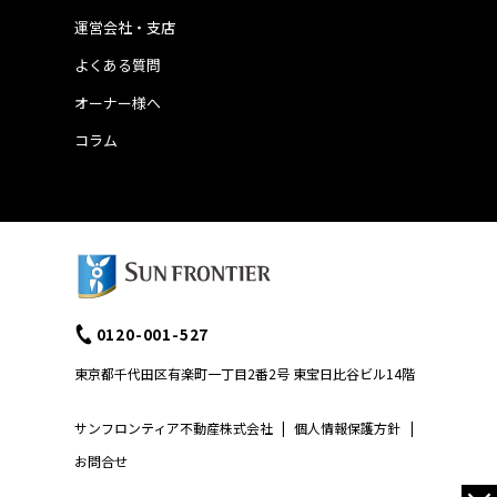
運営会社・支店
よくある質問
オーナー様へ
コラム
0120-001-527
東京都千代田区有楽町一丁目2番2号 東宝日比谷ビル14階
サンフロンティア不動産株式会社
|
個人情報保護方針
|
お問合せ