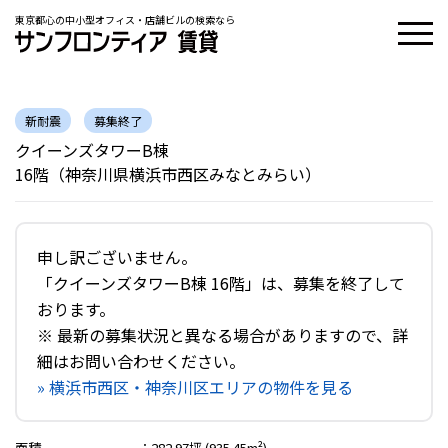
東京都心の中小型オフィス・店舗ビルの検索なら
新耐震
募集終了
クイーンズタワーB棟
16階（神奈川県横浜市西区みなとみらい）
申し訳ございません。
「クイーンズタワーB棟 16階」は、募集を終了して
おります。
※ 最新の募集状況と異なる場合がありますので、詳
細はお問い合わせください。
» 横浜市西区・神奈川区エリアの物件を見る
面積
：
282.97坪 (935.45m²)