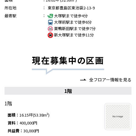
所在地
：
東京都豊島区東池袋2-13-9
最寄駅
：
大塚駅まで徒歩4分
大塚前駅まで徒歩6分
巣鴨新田駅まで徒歩7分
新大塚駅まで徒歩11分
現在募集中の区画
全フロアー情報を見る
1階
1階
面積：
16.15坪(53.38m²)
賃料：
400,000円
共益費：
30,000円