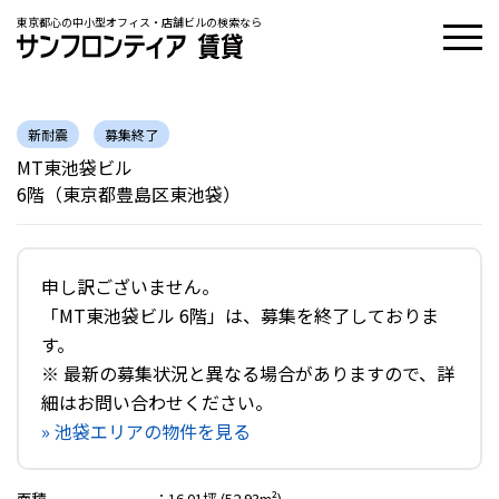
東京都心の中小型オフィス・店舗ビルの検索なら
新耐震
募集終了
MT東池袋ビル
6階（東京都豊島区東池袋）
申し訳ございません。
「MT東池袋ビル 6階」は、募集を終了しておりま
す。
※ 最新の募集状況と異なる場合がありますので、詳
細はお問い合わせください。
» 池袋エリアの物件を見る
面積
：
16.01坪 (52.93m²)