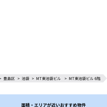
>
豊島区
>
池袋
>
MT東池袋ビル
>
MT東池袋ビル 6階
面積・エリアが近いおすすめ物件