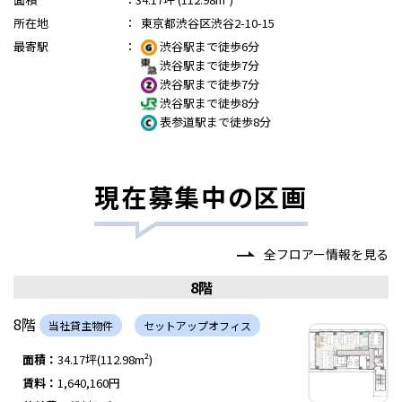
所在地
：
東京都渋谷区渋谷2-10-15
最寄駅
：
渋谷駅まで徒歩6分
渋谷駅まで徒歩7分
渋谷駅まで徒歩7分
渋谷駅まで徒歩8分
表参道駅まで徒歩8分
現在募集中の区画
全フロアー情報を見る
8階
8階
当社貸主物件
セットアップオフィス
面積：
34.17坪(112.98m²)
賃料：
1,640,160円