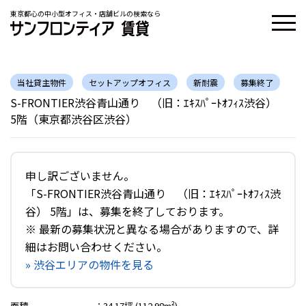
東京都心の中小型オフィス・店舗ビルの検索なら
当社貸主物件
セットアップオフィス
新耐震
募集終了
S-FRONTIER渋谷青山通り （旧：ｴｷｽﾊﾟｰﾄｵﾌｨｽ渋谷）
5階（東京都渋谷区渋谷）
申し訳ございません。
「S-FRONTIER渋谷青山通り （旧：ｴｷｽﾊﾟｰﾄｵﾌｨｽ渋
谷） 5階」は、募集を終了しております。
※ 最新の募集状況と異なる場合がありますので、詳
細はお問い合わせください。
» 渋谷エリアの物件を見る
面積
：
34.17坪 (112.98m²)