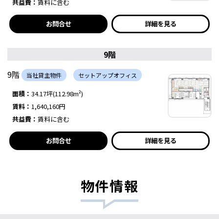
共益費：
賃料に含む
お問合せ
詳細を見る
9階
9階
当社貸主物件
セットアップオフィス
面積：
34.17坪(112.98m²)
賃料：
1,640,160円
共益費：
賃料に含む
お問合せ
詳細を見る
物件情報