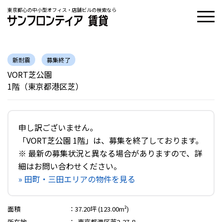
東京都心の中小型オフィス・店舗ビルの検索なら
新耐震
募集終了
VORT芝公園
1階（東京都港区芝）
申し訳ございません。
「VORT芝公園 1階」は、募集を終了しております。
※ 最新の募集状況と異なる場合がありますので、詳
細はお問い合わせください。
» 田町・三田エリアの物件を見る
面積
：
37.20坪 (123.00m²)
所在地
：
東京都港区芝2-27-8