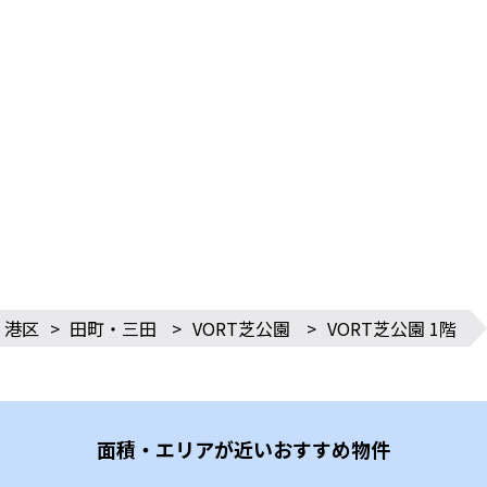
港区
>
田町・三田
>
VORT芝公園
>
VORT芝公園 1階
面積・エリアが近いおすすめ物件