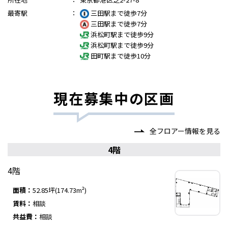
最寄駅
：
三田駅まで徒歩7分
三田駅まで徒歩7分
浜松町駅まで徒歩9分
浜松町駅まで徒歩9分
田町駅まで徒歩10分
現在募集中の区画
全フロアー情報を見る
4階
4階
面積：
52.85坪(174.73m²)
賃料：
相談
共益費：
相談