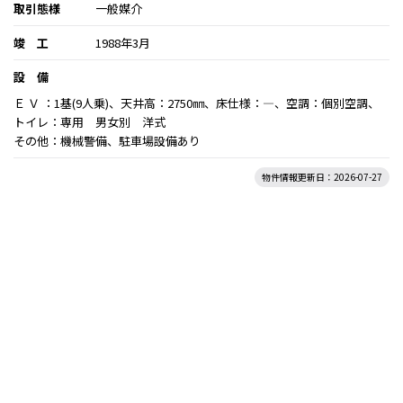
取引態様
一般媒介
竣 工
1988年3月
設 備
Ｅ Ｖ ：1基(9人乗)、天井高：2750㎜、床仕様：―、空調：個別空調、
トイレ：専用 男女別 洋式
その他：機械警備、駐車場設備あり
物件情報更新日：2026-07-27