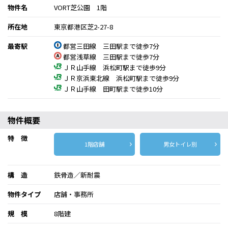
物件名
VORT芝公園 1階
所在地
東京都港区芝2-27-8
最寄駅
都営三田線 三田駅まで徒歩7分
都営浅草線 三田駅まで徒歩7分
ＪＲ山手線 浜松町駅まで徒歩9分
ＪＲ京浜東北線 浜松町駅まで徒歩9分
ＪＲ山手線 田町駅まで徒歩10分
物件概要
特 徴
1階店舗
男女トイレ別
構 造
鉄骨造／新耐震
物件タイプ
店舗・事務所
規 模
8階建