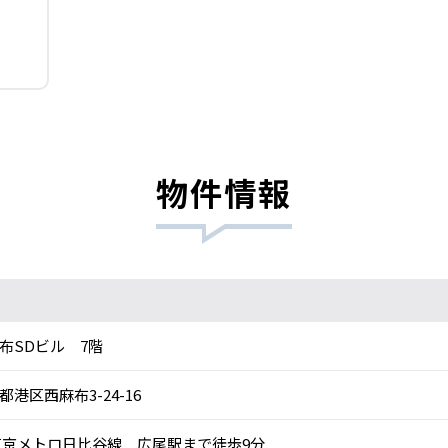
物件情報
布SDビル 7階
都港区西麻布3-24-16
京メトロ日比谷線 広尾駅まで徒歩9分