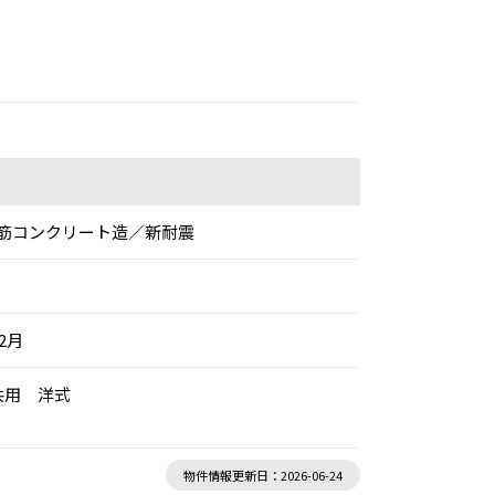
筋コンクリート造／新耐震
年2月
共用 洋式
物件情報更新日：2026-06-24