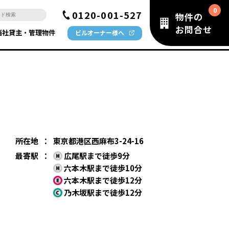
0120-001-527
物件の
お問合せ
当社貸主・管理物件
ビルオーナー様へ
所在地
：
東京都港区西麻布3-24-16
最寄駅
：
広尾駅まで徒歩9分
六本木駅まで徒歩10分
六本木駅まで徒歩12分
乃木坂駅まで徒歩12分