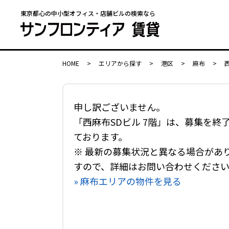
東京都心の中小型オフィス・店舗ビルの検索なら
HOME
>
エリアから探す
>
港区
>
麻布
>
申し訳ございません。
「西麻布SDビル 7階」は、募集を終
ております。
※ 最新の募集状況と異なる場合があ
すので、詳細はお問い合わせくださ
» 麻布エリアの物件を見る