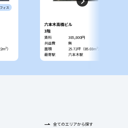
フィス
六本木高橋ビル
3階
賃料
385,800円
共益費
無
22m²）
面積
25.72坪（85.03m²）
最寄駅
六本木駅
全てのエリアから探す