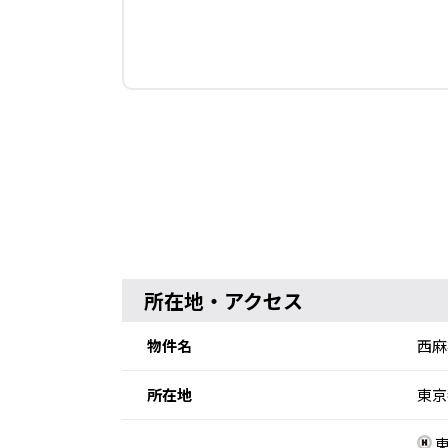
所在地・アクセス
物件名
西麻
所在地
東京
東