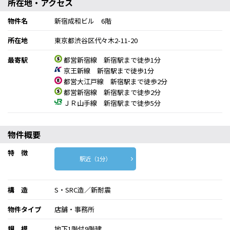
所在地・アクセス
物件名
新宿成和ビル 6階
所在地
東京都渋谷区代々木2-11-20
最寄駅
都営新宿線 新宿駅まで徒歩1分
京王新線 新宿駅まで徒歩1分
都営大江戸線 新宿駅まで徒歩2分
都営新宿線 新宿駅まで徒歩2分
ＪＲ山手線 新宿駅まで徒歩5分
物件概要
特 徴
駅近（1分）
構 造
S・SRC造／新耐震
物件タイプ
店舗・事務所
規 模
地下1階付9階建