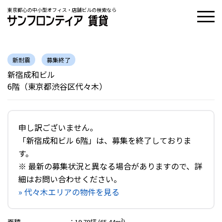
東京都心の中小型オフィス・店舗ビルの検索なら
新耐震
募集終了
新宿成和ビル
6階（東京都渋谷区代々木）
申し訳ございません。
「新宿成和ビル 6階」は、募集を終了しておりま
す。
※ 最新の募集状況と異なる場合がありますので、詳
細はお問い合わせください。
» 代々木エリアの物件を見る
面積
：
19.79坪 (65.44m²)