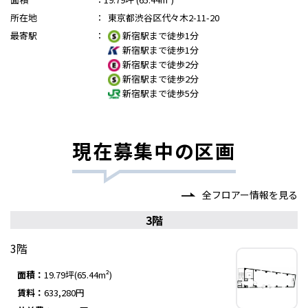
所在地
：
東京都渋谷区代々木2-11-20
最寄駅
：
新宿駅まで徒歩1分
新宿駅まで徒歩1分
新宿駅まで徒歩2分
新宿駅まで徒歩2分
新宿駅まで徒歩5分
現在募集中の区画
全フロアー情報を見る
3階
3階
面積：
19.79坪(65.44m²)
賃料：
633,280円