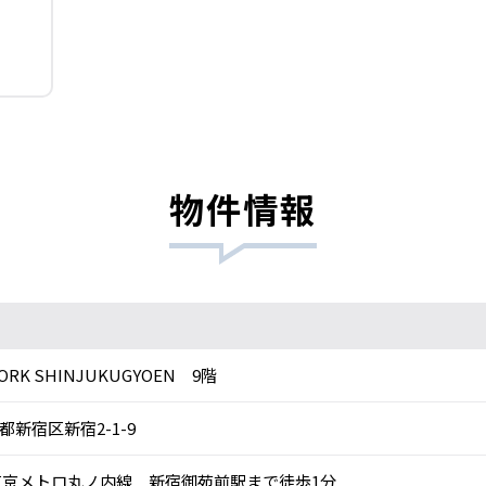
物件情報
ORK SHINJUKUGYOEN 9階
都新宿区新宿2-1-9
京メトロ丸ノ内線 新宿御苑前駅まで徒歩1分