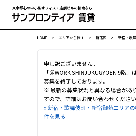
東京都心の中小型オフィス・店舗ビルの検索なら
HOME
>
エリアから探す
>
新宿区
>
新宿・歌
申し訳ございません。
「＠WORK SHINJUKUGYOEN 9階」
募集を終了しております。
※ 最新の募集状況と異なる場合があ
すので、詳細はお問い合わせくださ
» 新宿・歌舞伎町・新宿御苑エリアの
件を見る