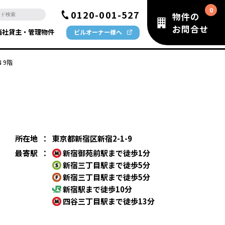
0120-001-527
物件の
お問合せ
当社貸主・管理物件
ビルオーナー様へ
N 9階
所在地
：
東京都新宿区新宿2-1-9
最寄駅
：
新宿御苑前駅まで徒歩1分
新宿三丁目駅まで徒歩5分
新宿三丁目駅まで徒歩5分
新宿駅まで徒歩10分
四谷三丁目駅まで徒歩13分