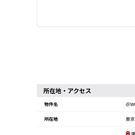
所在地・アクセス
物件名
＠W
所在地
東京
東