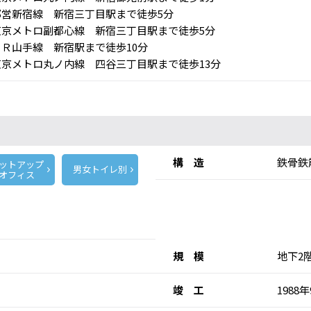
営新宿線 新宿三丁目駅まで徒歩5分
京メトロ副都心線 新宿三丁目駅まで徒歩5分
Ｒ山手線 新宿駅まで徒歩10分
京メトロ丸ノ内線 四谷三丁目駅まで徒歩13分
構 造
鉄骨鉄
ットアップ
男女トイレ別
オフィス
規 模
地下2
竣 工
1988