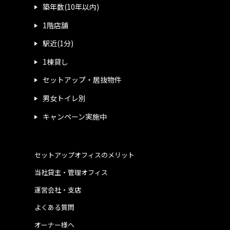
築年数(10年以内)
1階店舗
駅近(1分)
1棟貸し
セットアップ・居抜物件
男女トイレ別
キャンペーン実施中
セットアップオフィスのメリット
当社貸主・管理オフィス
運営会社・支店
よくある質問
オーナー様へ