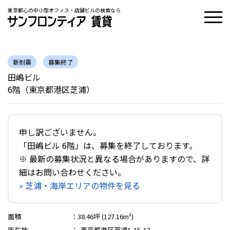
東京都心の中小型オフィス・店舗ビルの検索なら
新耐震
募集終了
田嶋ビル
6階（東京都港区芝浦）
申し訳ございません。
「田嶋ビル 6階」は、募集を終了しております。
※ 最新の募集状況と異なる場合がありますので、詳
細はお問い合わせください。
» 芝浦・海岸エリアの物件を見る
面積
：
38.46坪 (127.16m²)
所在地
：
東京都港区芝浦1-15-13