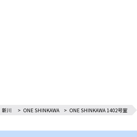
・新川
>
ONE SHINKAWA
>
ONE SHINKAWA 1402号室