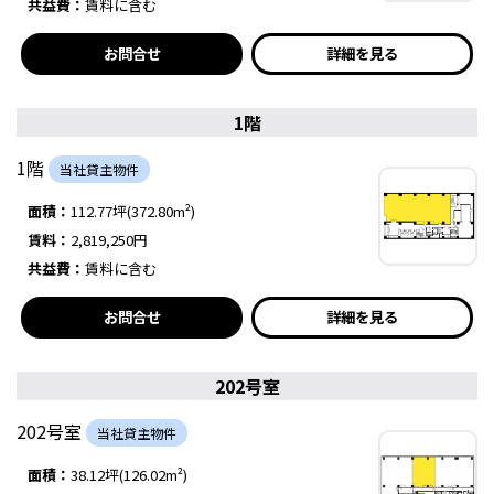
共益費：
賃料に含む
お問合せ
詳細を見る
1階
1階
当社貸主物件
面積：
112.77坪(372.80m²)
賃料：
2,819,250円
共益費：
賃料に含む
お問合せ
詳細を見る
202号室
202号室
当社貸主物件
面積：
38.12坪(126.02m²)