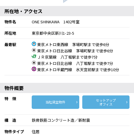
所在地・アクセス
物件名
ONE SHINKAWA 1402号室
所在地
東京都中央区新川1-23-5
最寄駅
東京メトロ東西線 茅場町駅まで徒歩6分
東京メトロ日比谷線 茅場町駅まで徒歩6分
ＪＲ京葉線 八丁堀駅まで徒歩7分
東京メトロ日比谷線 八丁堀駅まで徒歩7分
東京メトロ半蔵門線 水天宮前駅まで徒歩10分
物件概要
特 徴
セットアップ
当社貸主物件
オフィス
構 造
鉄骨鉄筋コンクリート造／新耐震
物件タイプ
住居