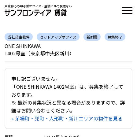
東京都心の中小型オフィス・店舗ビルの検索なら
当社貸主物件
セットアップオフィス
新耐震
募集終了
ONE SHINKAWA
1402号室（東京都中央区新川）
申し訳ございません。
「ONE SHINKAWA 1402号室」は、募集を終了して
おります。
※ 最新の募集状況と異なる場合がありますので、詳
細はお問い合わせください。
» 茅場町・兜町・人形町・新川エリアの物件を見る
面積
：
41.41坪 (136.90m²)