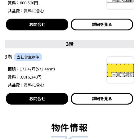
賃料：
800,520円
共益費：
賃料に含む
お問合せ
詳細を見る
3階
3階
当社貸主物件
面積：
173.47坪(573.44m²)
賃料：
3,816,340円
共益費：
賃料に含む
お問合せ
詳細を見る
物件情報