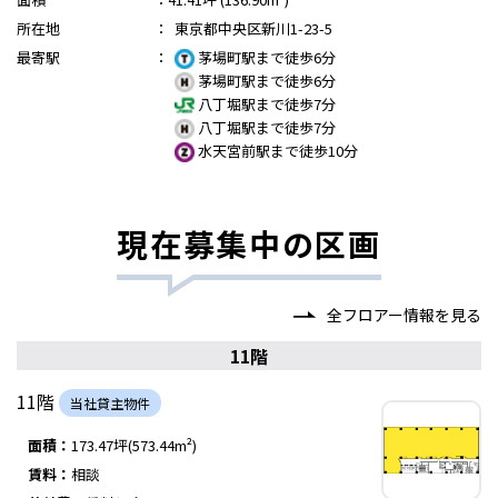
所在地
：
東京都中央区新川1-23-5
最寄駅
：
茅場町駅まで徒歩6分
茅場町駅まで徒歩6分
八丁堀駅まで徒歩7分
八丁堀駅まで徒歩7分
水天宮前駅まで徒歩10分
現在募集中の区画
全フロアー情報を見る
11階
11階
当社貸主物件
面積：
173.47坪(573.44m²)
賃料：
相談