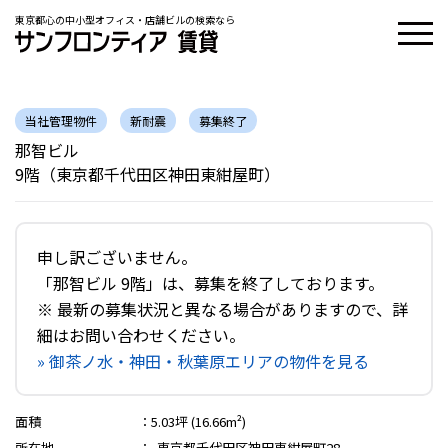
東京都心の中小型オフィス・店舗ビルの検索なら
当社管理物件
新耐震
募集終了
那智ビル
9階（東京都千代田区神田東紺屋町）
申し訳ございません。
「那智ビル 9階」は、募集を終了しております。
※ 最新の募集状況と異なる場合がありますので、詳
細はお問い合わせください。
» 御茶ノ水・神田・秋葉原エリアの物件を見る
面積
：
5.03坪 (16.66m²)
所在地
：
東京都千代田区神田東紺屋町28