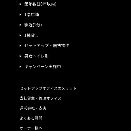
築年数(10年以内)
1階店舗
駅近(1分)
1棟貸し
セットアップ・居抜物件
男女トイレ別
キャンペーン実施中
セットアップオフィスのメリット
当社貸主・管理オフィス
運営会社・支店
よくある質問
オーナー様へ