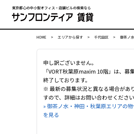
東京都心の中小型オフィス・店舗ビルの検索なら
HOME
>
エリアから探す
>
千代田区
>
御茶ノ
申し訳ございません。
「VORT秋葉原maxim 10階」は、募
終了しております。
※ 最新の募集状況と異なる場合があ
すので、詳細はお問い合わせくださ
» 御茶ノ水・神田・秋葉原エリアの物
を見る