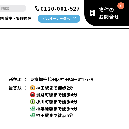
0120-001-527
物件の
お問合せ
当社貸主・管理物件
ビルオーナー様へ
所在地
：
東京都千代田区神田須田町1-7-9
最寄駅
：
神田駅まで徒歩2分
淡路町駅まで徒歩4分
小川町駅まで徒歩4分
秋葉原駅まで徒歩5分
神田駅まで徒歩6分