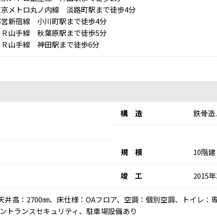
京メトロ丸ノ内線 淡路町駅まで徒歩4分
営新宿線 小川町駅まで徒歩4分
Ｒ山手線 秋葉原駅まで徒歩5分
Ｒ山手線 神田駅まで徒歩6分
構 造
鉄骨造
規 模
10階建
竣 工
2015
乗)、天井高：2700㎜、床仕様：OAフロア、空調：個別空調、トイレ
ントランスセキュリティ、駐車場設備あり