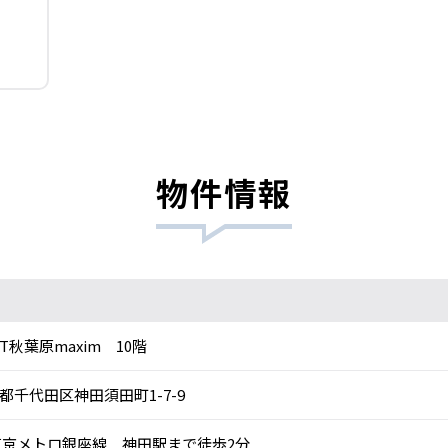
物件情報
RT秋葉原maxim 10階
都千代田区神田須田町1-7-9
京メトロ銀座線 神田駅まで徒歩2分