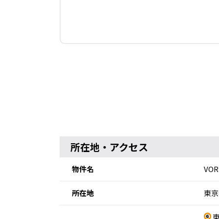
所在地・アクセス
物件名
VO
所在地
東京
東