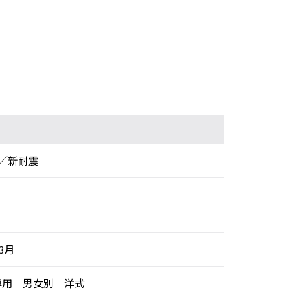
／新耐震
年3月
：専用 男女別 洋式