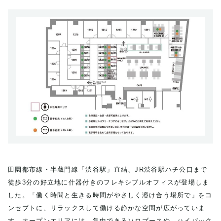
田園都市線・半蔵門線「渋谷駅」直結、JR渋谷駅ハチ公口まで
徒歩3分の好立地に什器付きのフレキシブルオフィスが登場しま
した。「働く時間と生きる時間がやさしく溶け合う場所で」をコ
ンセプトに、リラックスして働ける静かな空間が広がっていま
す。オープンエリアには、集中できるソロブースや、ハイバック