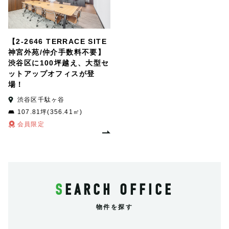
【2-2646 TERRACE SITE
神宮外苑/仲介手数料不要】
渋谷区に100坪越え、大型セ
ットアップオフィスが登
場！
渋谷区千駄ヶ谷
107.81坪(356.41㎡)
会員限定
SEARCH OFFICE
物件を探す