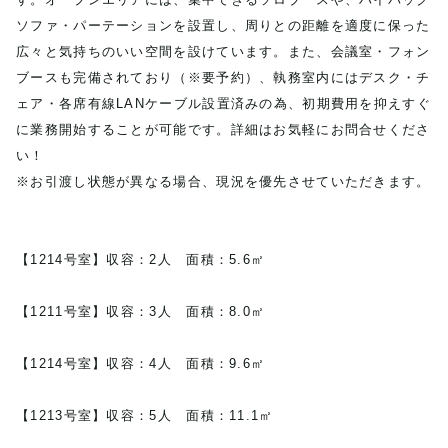
ソファ・パーテーションを設置し、周りとの距離を適度に保った
広々と気持ちのいい空間を設けています。また、会議室・フォン
ブースも完備されており（※要予約）、執務室内にはデスク・チ
ェア・各席有線LANケーブル設置済みの為、初期費用を抑えすぐ
に業務開始することが可能です。詳細はお気軽にお問合せくださ
い！
※お引渡し状態が異なる場合、現況を優先させていただきます。
【1214号室】収容：2人 面積：5.6㎡
【1211号室】収容：3人 面積：8.0㎡
【1214号室】収容：4人 面積：9.6㎡
【1213号室】収容：5人 面積：11.1㎡