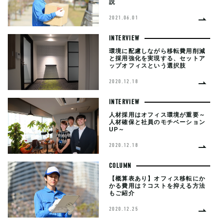
説
2021.06.01
INTERVIEW
環境に配慮しながら移転費用削減
と採用強化を実現する、セットア
ップオフィスという選択肢
2020.12.18
INTERVIEW
人材採用はオフィス環境が重要～
人材確保と社員のモチベーション
UP～
2020.12.18
COLUMN
【概算表あり】オフィス移転にか
かる費用は？コストを抑える方法
もご紹介
2020.12.25