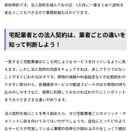
非効率的です。法人契約を結んでおけば、1カ月に一度まとめて送料を
支払うこともできるので事務処理もはかどります。
宅配業者との法人契約は、業者ごとの違いを
知って判断しよう！
一見すると宅配業者はどこも同じようなサービスを行っているように見
えます。しかし法人契約の内容をチェックすれば、決してそうではない
ことがすぐにわかるはずです。荷物の規格や料金設定などの比較的わか
りやすい部分から、各種提供サービスや配送スピードのほか荷物の持ち
込みのしやすさなど、実際に利用してみなければわかりにくいポイント
まで大小さまざまな違いがあります。
法人契約を結ぶことを考え始めたら、ぜひ宅配業者ごとのメリット・デ
メリットに目を向けてみてはいかがでしょうか。自社にとってどのよう
なサービスが充実していると業務の効率化が図れるのかをじっくり検討