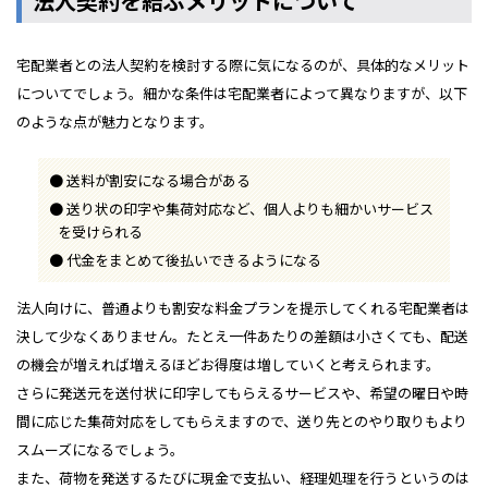
法人契約を結ぶメリットについて
宅配業者との法人契約を検討する際に気になるのが、具体的なメリット
についてでしょう。細かな条件は宅配業者によって異なりますが、以下
のような点が魅力となります。
送料が割安になる場合がある
送り状の印字や集荷対応など、個人よりも細かいサービス
を受けられる
代金をまとめて後払いできるようになる
法人向けに、普通よりも割安な料金プランを提示してくれる宅配業者は
決して少なくありません。たとえ一件あたりの差額は小さくても、配送
の機会が増えれば増えるほどお得度は増していくと考えられます。
さらに発送元を送付状に印字してもらえるサービスや、希望の曜日や時
間に応じた集荷対応をしてもらえますので、送り先とのやり取りもより
スムーズになるでしょう。
また、荷物を発送するたびに現金で支払い、経理処理を行うというのは