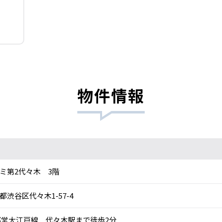
物件情報
ミ第2代々木 3階
都渋谷区代々木1-57-4
営大江戸線 代々木駅まで徒歩2分