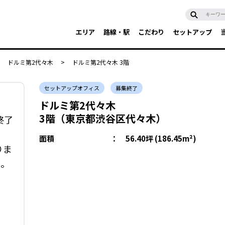
エリア
路線・駅
こだわり
セットアップ
ドルミ第2代々木
>
ドルミ第2代々木 3階
セットアップオフィス
募集終了
ドルミ第2代々木
3階（東京都渋谷区代々木）
終了
面積
：
56.40坪 (186.45m²)
りま
い。