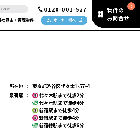
0120-001-527
物件の
お問合せ
当社貸主・管理物件
ビルオーナー様へ
所在地
：
東京都渋谷区代々木1-57-4
最寄駅
：
代々木駅まで徒歩2分
代々木駅まで徒歩4分
新宿駅まで徒歩4分
新宿駅まで徒歩4分
新宿線駅まで徒歩6分