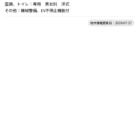
空調、トイレ：専用 男女別 洋式
その他：機械警備、EV不停止機能付
物件情報更新日：2026-07-27