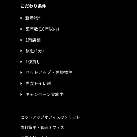
こだわり条件
新着物件
築年数(10年以内)
1階店舗
駅近(1分)
1棟貸し
セットアップ・居抜物件
男女トイレ別
キャンペーン実施中
セットアップオフィスのメリット
当社貸主・管理オフィス