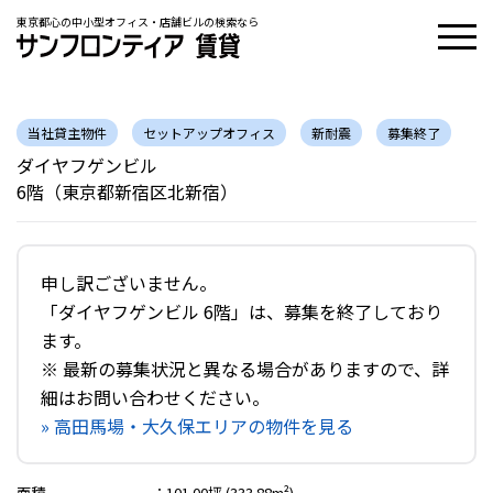
東京都心の中小型オフィス・店舗ビルの検索なら
当社貸主物件
セットアップオフィス
新耐震
募集終了
ダイヤフゲンビル
6階（東京都新宿区北新宿）
申し訳ございません。
「ダイヤフゲンビル 6階」は、募集を終了しており
ます。
※ 最新の募集状況と異なる場合がありますので、詳
細はお問い合わせください。
» 高田馬場・大久保エリアの物件を見る
面積
：
101.00坪 (333.88m²)