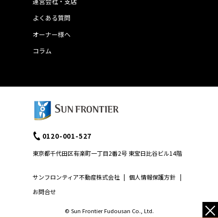
運営会社・支店
よくある質問
オーナー様へ
コラム
0120-001-527
東京都千代田区有楽町一丁目2番2号 東宝日比谷ビル14階
サンフロンティア不動産株式会社
|
個人情報保護方針
|
お問合せ
×
© Sun Frontier Fudousan Co., Ltd.