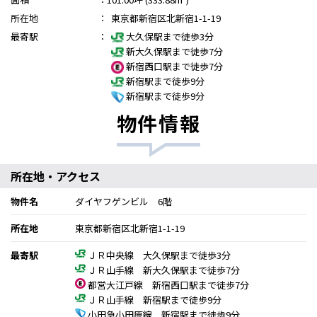
所在地
：
東京都新宿区北新宿1-1-19
最寄駅
：
大久保駅まで徒歩3分
新大久保駅まで徒歩7分
新宿西口駅まで徒歩7分
新宿駅まで徒歩9分
新宿駅まで徒歩9分
物件情報
所在地・アクセス
物件名
ダイヤフゲンビル 6階
所在地
東京都新宿区北新宿1-1-19
最寄駅
ＪＲ中央線 大久保駅まで徒歩3分
ＪＲ山手線 新大久保駅まで徒歩7分
都営大江戸線 新宿西口駅まで徒歩7分
ＪＲ山手線 新宿駅まで徒歩9分
小田急小田原線 新宿駅まで徒歩9分