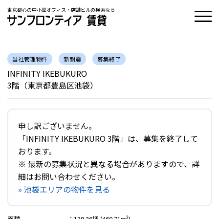
東京都心の中小型オフィス・店舗ビルの検索なら
当社管理物件
新耐震
募集終了
INFINITY IKEBUKURO
3階（東京都豊島区池袋）
申し訳ございません。
「INFINITY IKEBUKURO 3階」は、募集を終了して
おります。
※ 最新の募集状況と異なる場合がありますので、詳
細はお問い合わせください。
» 池袋エリアの物件を見る
面積
：
139.36坪 (460.71m²)