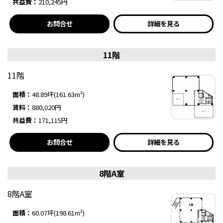
共益費：
210,245円
お問合せ
詳細を見る
11階
11階
面積：
48.89坪(161.63m²)
賃料：
880,020円
共益費：
171,115円
お問合せ
詳細を見る
8階A室
8階A室
面積：
60.07坪(198.61m²)