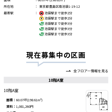
所在地
：
東京都豊島区南池袋1-19-12
最寄駅
：
池袋駅まで徒歩2分
池袋駅まで徒歩2分
池袋駅まで徒歩3分
池袋駅まで徒歩3分
池袋駅まで徒歩3分
現在募集中の区画
全フロアー情報を見る
10階A室
10階A室
面積：
60.07坪(198.61m²)
賃料：
1,081,260円