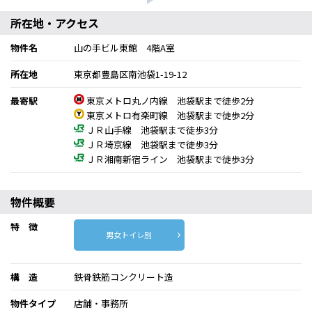
所在地・アクセス
物件名
山の手ビル東館 4階A室
所在地
東京都豊島区南池袋1-19-12
最寄駅
東京メトロ丸ノ内線 池袋駅まで徒歩2分
東京メトロ有楽町線 池袋駅まで徒歩2分
ＪＲ山手線 池袋駅まで徒歩3分
ＪＲ埼京線 池袋駅まで徒歩3分
ＪＲ湘南新宿ライン 池袋駅まで徒歩3分
物件概要
特 徴
男女トイレ別
構 造
鉄骨鉄筋コンクリート造
物件タイプ
店舗・事務所