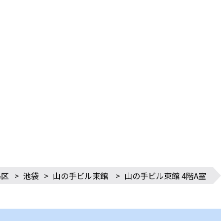
島区
>
池袋
>
山の手ビル東館
>
山の手ビル東館 4階A室