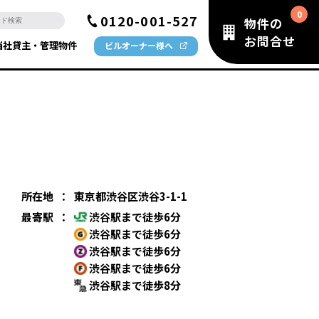
0120-001-527
物件の
お問合せ
当社貸主・管理物件
ビルオーナー様へ
所在地
：
東京都渋谷区渋谷3-1-1
最寄駅
：
渋谷駅まで徒歩6分
渋谷駅まで徒歩6分
渋谷駅まで徒歩6分
渋谷駅まで徒歩6分
渋谷駅まで徒歩8分