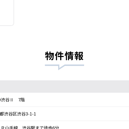
物件情報
O渋谷Ⅱ 7階
都渋谷区渋谷3-1-1
Ｒ山手線 渋谷駅まで徒歩6分