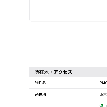
所在地・アクセス
物件名
PM
所在地
東京
Ｊ