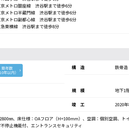
京メトロ銀座線 渋谷駅まで徒歩6分
京メトロ半蔵門線 渋谷駅まで徒歩6分
京メトロ副都心線 渋谷駅まで徒歩6分
急東横線 渋谷駅まで徒歩8分
構 造
鉄骨造
築年数
10年以内）
規 模
地下1
竣 工
2020
：2800㎜、床仕様：OAフロア（H=100mm）、空調：個別空調、
V不停止機能付、エントランスセキュリティ