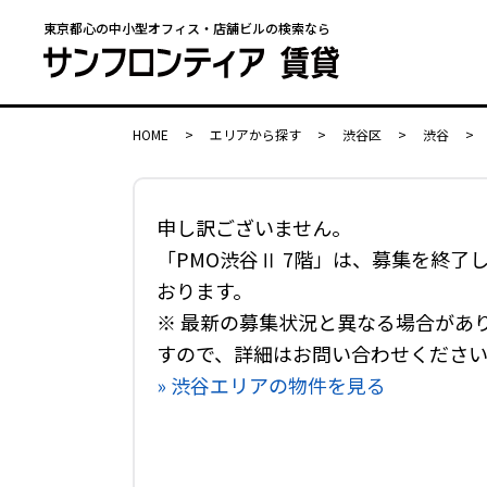
東京都心の中小型オフィス・店舗ビルの検索なら
HOME
>
エリアから探す
>
渋谷区
>
渋谷
>
申し訳ございません。
「PMO渋谷Ⅱ 7階」は、募集を終了
おります。
※ 最新の募集状況と異なる場合があ
すので、詳細はお問い合わせくださ
» 渋谷エリアの物件を見る