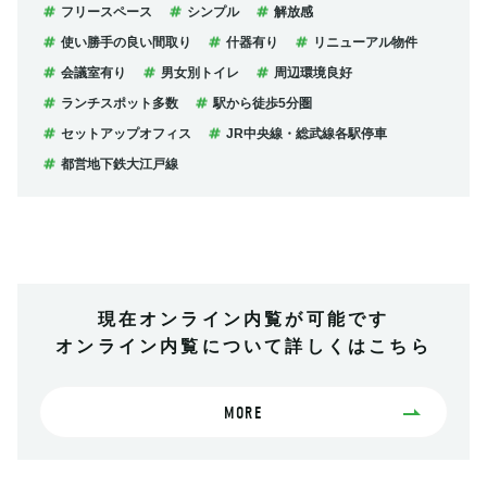
フリースペース
シンプル
解放感
使い勝手の良い間取り
什器有り
リニューアル物件
会議室有り
男女別トイレ
周辺環境良好
ランチスポット多数
駅から徒歩5分圏
セットアップオフィス
JR中央線・総武線各駅停車
都営地下鉄大江戸線
現在オンライン内覧が可能です
オンライン内覧について詳しくはこちら
MORE