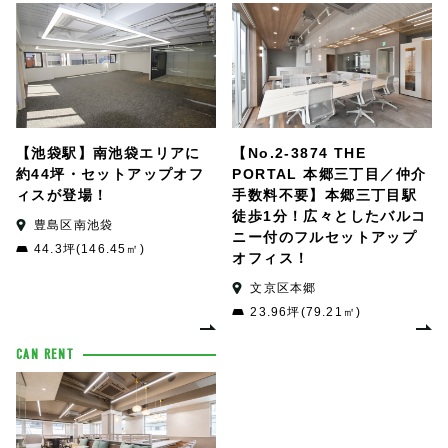
【池袋駅】南池袋エリアに
【No.2-3874 THE
約44坪・セットアップオフ
PORTAL 本郷三丁目／仲介
ィスが登場！
手数料不要】本郷三丁目駅
徒歩1分！広々としたバルコ
豊島区南池袋
ニー付のフルセットアップ
44.3坪(146.45㎡)
オフィス！
文京区本郷
23.96坪(79.21㎡)
CAN RENT