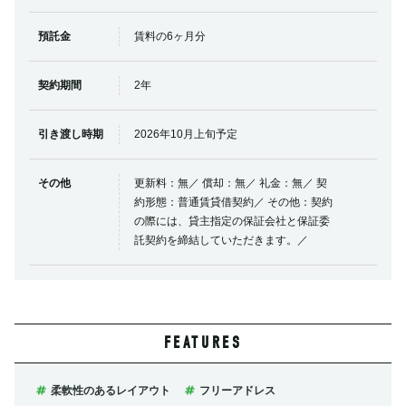
預託金
賃料の6ヶ月分
契約期間
2年
引き渡し時期
2026年10月上旬予定
その他
更新料：無／ 償却：無／ 礼金：無／ 契
約形態：普通賃貸借契約／ その他：契約
の際には、貸主指定の保証会社と保証委
託契約を締結していただきます。／
FEATURES
柔軟性のあるレイアウト
フリーアドレス