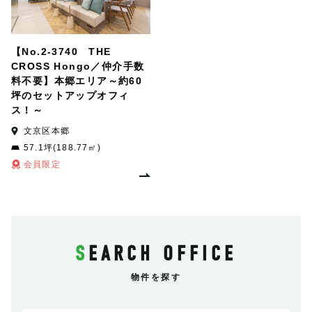
【No.2-3740 THE
CROSS Hongo／仲介手数
料不要】本郷エリア～約60
坪のセットアップオフィ
ス！～
文京区本郷
57.1坪(188.77㎡)
会員限定
SEARCH OFFICE
物件を探す