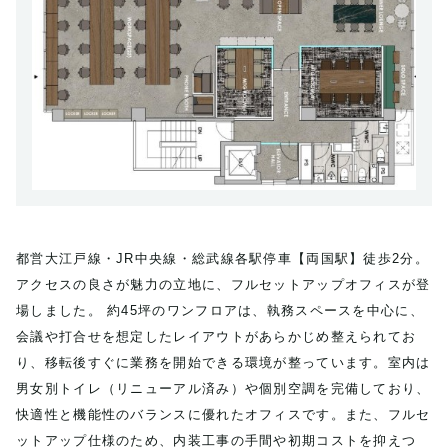
都営大江戸線・JR中央線・総武線各駅停車【両国駅】徒歩2分。
アクセスの良さが魅力の立地に、フルセットアップオフィスが登
場しました。 約45坪のワンフロアは、執務スペースを中心に、
会議や打合せを想定したレイアウトがあらかじめ整えられてお
り、移転後すぐに業務を開始できる環境が整っています。室内は
男女別トイレ（リニューアル済み）や個別空調を完備しており、
快適性と機能性のバランスに優れたオフィスです。また、フルセ
ットアップ仕様のため、内装工事の手間や初期コストを抑えつ