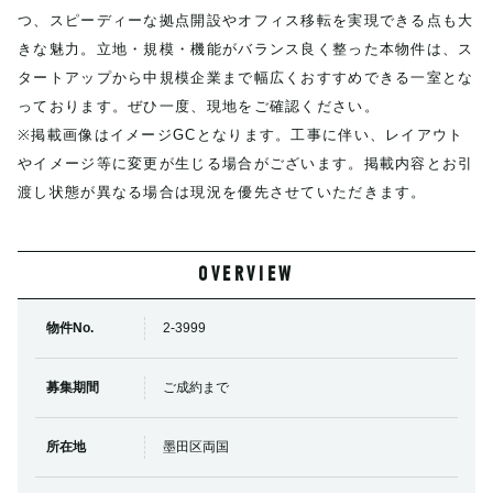
つ、スピーディーな拠点開設やオフィス移転を実現できる点も大
きな魅力。立地・規模・機能がバランス良く整った本物件は、ス
タートアップから中規模企業まで幅広くおすすめできる一室とな
っております。ぜひ一度、現地をご確認ください。
※掲載画像はイメージGCとなります。工事に伴い、レイアウト
やイメージ等に変更が生じる場合がございます。掲載内容とお引
渡し状態が異なる場合は現況を優先させていただきます。
OVERVIEW
物件No.
2-3999
募集期間
ご成約まで
所在地
墨田区両国