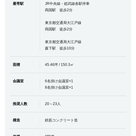
最寄駅
JR中央線・総武線各駅停車
両国駅 徒歩2分
東京都交通局大江戸線
両国駅 徒歩2分
東京都交通局大江戸線
森下駅 徒歩10分
面積
45.46坪 / 150.3㎡
会議室
6名掛け会議室×1
8名掛け会議室×1
推奨人数
20～23人
構造
鉄筋コンクリート造