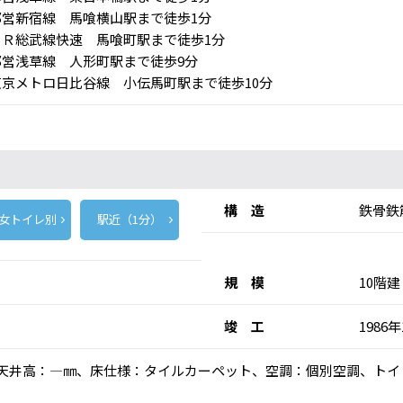
営新宿線 馬喰横山駅まで徒歩1分
Ｒ総武線快速 馬喰町駅まで徒歩1分
営浅草線 人形町駅まで徒歩9分
京メトロ日比谷線 小伝馬町駅まで徒歩10分
構 造
鉄骨鉄
女トイレ別
駅近（1分）
規 模
10階建
竣 工
1986年
人乗)、天井高：―㎜、床仕様：タイルカーペット、空調：個別空調、ト