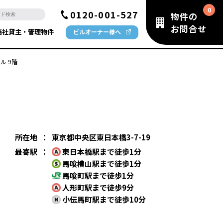
0120-001-527
物件の
お問合せ
当社貸主・管理物件
ビルオーナー様へ
ル 9階
所在地
：
東京都中央区東日本橋3-7-19
最寄駅
：
東日本橋駅まで徒歩1分
馬喰横山駅まで徒歩1分
馬喰町駅まで徒歩1分
人形町駅まで徒歩9分
小伝馬町駅まで徒歩10分