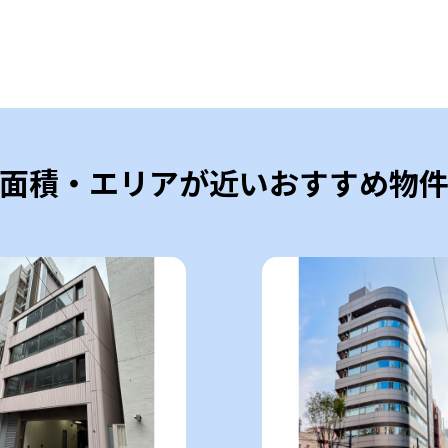
面積・エリアが近いおすすめ物