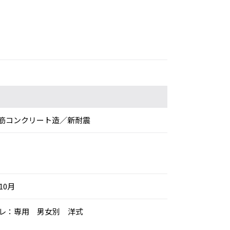
筋コンクリート造／新耐震
10月
イレ：専用 男女別 洋式