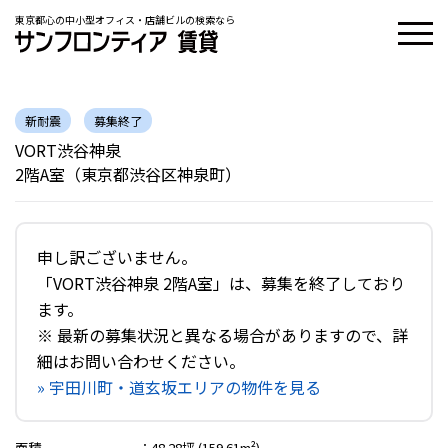
東京都心の中小型オフィス・店舗ビルの検索なら
新耐震
募集終了
VORT渋谷神泉
2階A室（東京都渋谷区神泉町）
申し訳ございません。
「VORT渋谷神泉 2階A室」は、募集を終了しており
ます。
※ 最新の募集状況と異なる場合がありますので、詳
細はお問い合わせください。
» 宇田川町・道玄坂エリアの物件を見る
面積
：
48.28坪 (159.61m²)