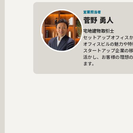
営業担当者
菅野 勇人
宅地建物取引士
セットアップオフィス
オフィスビルの魅力や特
スタートアップ企業の
活かし、お客様の理想
ます。