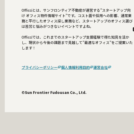
Officciとは、サンフロンティア不動産が運営する”スタートアップ向
け オフィス物件情報サイト”です。コスト面や採用への影響、通常業
務と平行したオフィス探し業務など、スタートアップのオフィス選び
は苦労と悩みがつきないイベントですよね。
Officciでは、これまでのスタートアップ支援経験で得た知見を活か
し、現状から今後の課題まで見越して”最適なオフィス”をご提案いた
します！
プライバシーポリシー
個人情報利用目的
運営会社
©Sun Frontier Fudousan Co., Ltd.