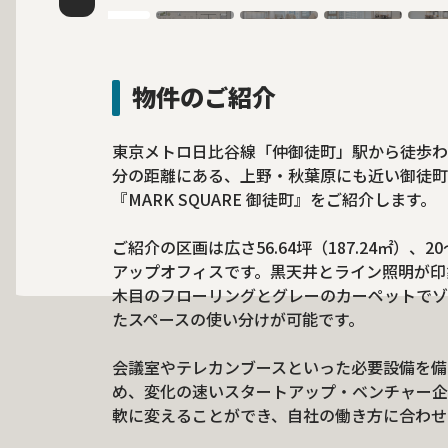
物件のご紹介
東京メトロ日比谷線「仲御徒町」駅から徒歩わ
分の距離にある、上野・秋葉原にも近い御徒町
『MARK SQUARE 御徒町』をご紹介します。
ご紹介の区画は広さ56.64坪（187.24㎡）
アップオフィスです。黒天井とライン照明が印
木目のフローリングとグレーのカーペットでゾ
たスペースの使い分けが可能です。
会議室やテレカンブースといった必要設備を備
め、変化の速いスタートアップ・ベンチャー企
軟に変えることができ、自社の働き方に合わせ