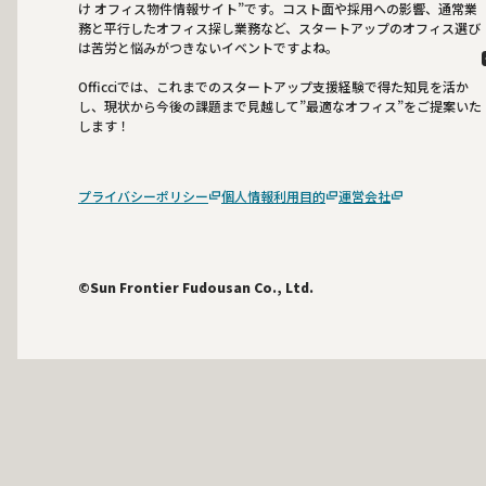
け オフィス物件情報サイト”です。コスト面や採用への影響、通常業
務と平行したオフィス探し業務など、スタートアップのオフィス選び
は苦労と悩みがつきないイベントですよね。
Officciでは、これまでのスタートアップ支援経験で得た知見を活か
し、現状から今後の課題まで見越して”最適なオフィス”をご提案いた
します！
プライバシーポリシー
個人情報利用目的
運営会社
©Sun Frontier Fudousan Co., Ltd.