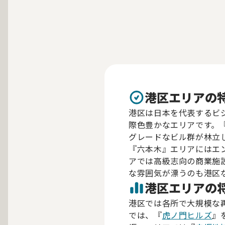
港区エリアの
港区は日本を代表するビ
際色豊かなエリアです。
グレードなビル群が林立
『六本木』エリアにはエ
アでは高級志向の商業施
な雰囲気が漂うのも港区
港区エリアの
港区では各所で大規模な
では、『
虎ノ門ヒルズ
』