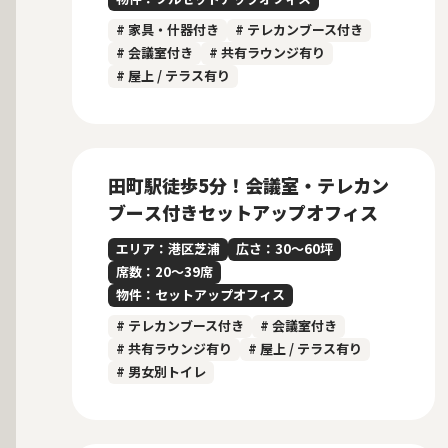
# 家具・什器付き
# テレカンブース付き
# 会議室付き
# 共有ラウンジ有り
# 屋上 / テラス有り
募集中
当社管理物件
田町駅徒歩5分！会議室・テレカン
ブース付きセットアップオフィス
エリア：港区芝浦
広さ：30〜60坪
席数：20〜39席
物件：セットアップオフィス
# テレカンブース付き
# 会議室付き
# 共有ラウンジ有り
# 屋上 / テラス有り
# 男女別トイレ
募集中