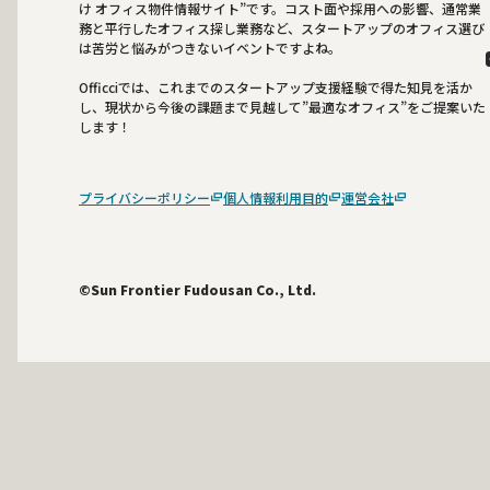
け オフィス物件情報サイト”です。コスト面や採用への影響、通常業
務と平行したオフィス探し業務など、スタートアップのオフィス選び
は苦労と悩みがつきないイベントですよね。
Officciでは、これまでのスタートアップ支援経験で得た知見を活か
し、現状から今後の課題まで見越して”最適なオフィス”をご提案いた
します！
プライバシーポリシー
個人情報利用目的
運営会社
©Sun Frontier Fudousan Co., Ltd.