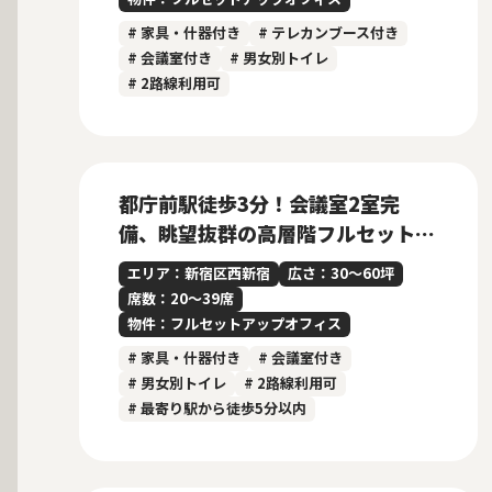
# 家具・什器付き
# テレカンブース付き
# 会議室付き
# 男女別トイレ
# 2路線利用可
募集中
都庁前駅徒歩3分！会議室2室完
備、眺望抜群の高層階フルセットア
ップオフィス
エリア：新宿区西新宿
広さ：30〜60坪
席数：20〜39席
物件：フルセットアップオフィス
# 家具・什器付き
# 会議室付き
# 男女別トイレ
# 2路線利用可
# 最寄り駅から徒歩5分以内
募集終了
当社管理物件