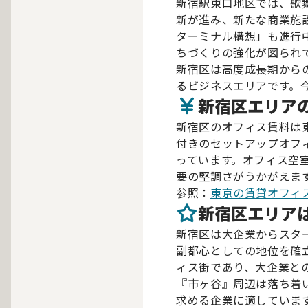
新宿駅東口地区では、歌
新が進み、新たな商業施
ターミナル構想」も進行
ちづくりの強化が図られ
新宿区は高度成長期から
るビジネスエリアです。
新宿区エリア
新宿区のオフィス賃料は東
付きのセットアップオフィ
っています。オフィス空室
要の堅調さがうかがえま
参照：
東京の賃貸オフィ
新宿区エリア
新宿区は大企業からスタ
副都心としての地位を確
ィス街であり、大企業と
『市ヶ谷』周辺は落ち着
求める企業に適していま